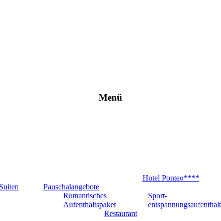
Menü
Hotel Ponteo****
Suiten
Pauschalangebote
Romantisches
Sport-
Aufenthaltspaket
entspannungsaufenthalt
Restaurant