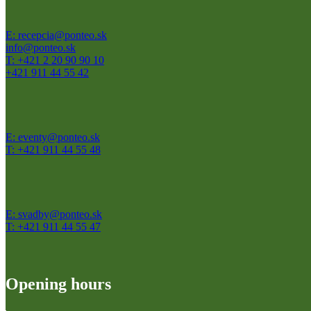
E: recepcia@ponteo.sk
info@ponteo.sk
T: +421 2 20 90 90 10
+421 911 44 55 42
E: eventy@ponteo.sk
T: +421 911 44 55 48
E: svadby@ponteo.sk
T: +421 911 44 55 47
Opening hours