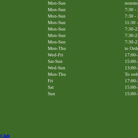
Mon-Sun
nonsto
Mon-Sun
7:30 -
Mon-Sun
7:30 -
Mon-Sun
11:30 
Mon-Sun
7:30-2
Mon-Sun
7:30-2
Mon-Sun
7:30-2
Mon-Thu
to Ord
Wed-Fri
17:00-
Sat-Sun
15:00-
Wed-Sun
13:00-
Mon-Thu
To ord
Fri
17:00-
Sat
15:00-
Sun
15:00-
 Club