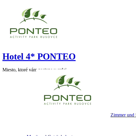
Hotel 4* PONTEO
Miesto, ktoré vám zostane v srdci
Zimmer und 