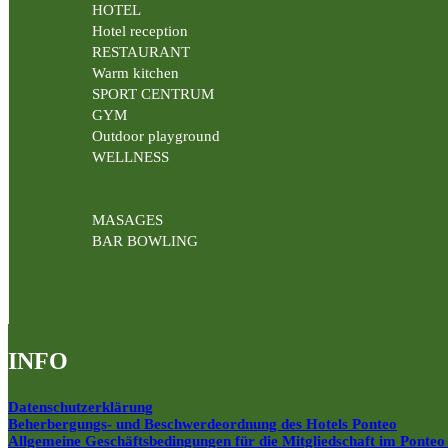
HOTEL
Hotel reception
RESTAURANT
Warm kitchen
SPORT CENTRUM
GYM
Outdoor playground
WELLNESS
MASAGES
BAR BOWLING
INFO
Datenschutzerklärung
Beherbergungs- und Beschwerdeordnung des Hotels Ponteo
Allgemeine Geschäftsbedingungen für die Mitgliedschaft im Ponteo