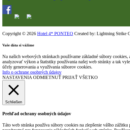
Copyright © 2026
Hotel 4* PONTEO
Created by: Lightning Strike 
Vaše dáta si vážime
Na našich webových stránkach používame základné súbory cookies, a
analyzovať výkon a štatistiky používania našej web stránky a tak vyl
účely generovania a využívania súborov cookies.
Info o ochrane osobných údajov
NASTAVENIA
ODMIETNUŤ
PRIJAŤ VŠETKO
Schließen
Prehľad ochrany osobných údajov
Táto web stránka používa súbory cookies na zlepšenie vášho zážitku 