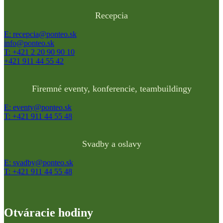
Recepcia
E: recepcia@ponteo.sk
info@ponteo.sk
T: +421 2 20 90 90 10
+421 911 44 55 42
Firemné eventy, konferencie, teambuildingy
E: eventy@ponteo.sk
T: +421 911 44 55 48
Svadby a oslavy
E: svadby@ponteo.sk
T: +421 911 44 55 48
Otváracie hodiny