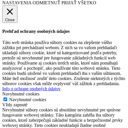
NASTAVENIA
ODMIETNUŤ
PRIJAŤ VŠETKO
Close
Prehľad ochrany osobných údajov
Táto web stránka používa súbory cookies na zlepšenie vášho
zážitku pri prechádzaní webom. Z nich sa vo vašom prehliadači
ukladajú súbory cookie, ktoré sú kategorizované podľa potreby,
pretože sú nevyhnutné pre fungovanie základných funkcií web
stránky. Používame aj cookies tretích strán, ktoré nám pomáhajú
analyzovať a pochopiť, ako používate túto webovú stránku. Tieto
cookies budú uložené vo vašom prehliadači iba s vaším súhlasom.
Máte tiež možnosť zrušiť tieto cookies. Zrušenie niektorých z týchto
súborov cookies však môže ovplyvniť váš zážitok z prehliadania.
Info o ochrane osobných údajov
Navyhnutné cookies
Navyhnutné cookies
Vždy zapnuté
Nevyhnutné súbory cookies sú absolútne nevyhnutné pre správne
fungovanie webovej stránky. Táto kategória zahŕňa iba súbory
cookies, ktoré zabezpečujú základné funkcie a bezpečnostné prvky
webovej stránky. Tieto cookies neukladajú žiadne osobné