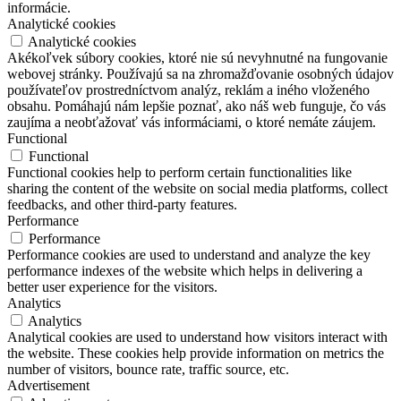
informácie.
Analytické cookies
Analytické cookies
Akékoľvek súbory cookies, ktoré nie sú nevyhnutné na fungovanie
webovej stránky. Používajú sa na zhromažďovanie osobných údajov
používateľov prostredníctvom analýz, reklám a iného vloženého
obsahu. Pomáhajú nám lepšie poznať, ako náš web funguje, čo vás
zaujíma a neobťažovať vás informáciami, o ktoré nemáte záujem.
Functional
Functional
Functional cookies help to perform certain functionalities like
sharing the content of the website on social media platforms, collect
feedbacks, and other third-party features.
Performance
Performance
Performance cookies are used to understand and analyze the key
performance indexes of the website which helps in delivering a
better user experience for the visitors.
Analytics
Analytics
Analytical cookies are used to understand how visitors interact with
the website. These cookies help provide information on metrics the
number of visitors, bounce rate, traffic source, etc.
Advertisement