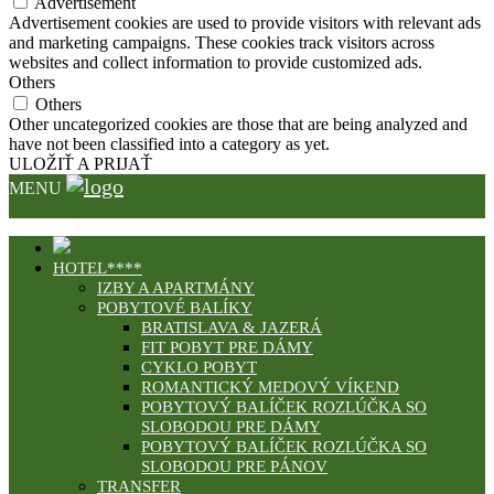
Advertisement
Advertisement cookies are used to provide visitors with relevant ads
and marketing campaigns. These cookies track visitors across
websites and collect information to provide customized ads.
Others
Others
Other uncategorized cookies are those that are being analyzed and
have not been classified into a category as yet.
ULOŽIŤ A PRIJAŤ
MENU
HOTEL****
IZBY A APARTMÁNY
POBYTOVÉ BALÍKY
BRATISLAVA & JAZERÁ
FIT POBYT PRE DÁMY
CYKLO POBYT
ROMANTICKÝ MEDOVÝ VÍKEND
POBYTOVÝ BALÍČEK ROZLÚČKA SO
SLOBODOU PRE DÁMY
POBYTOVÝ BALÍČEK ROZLÚČKA SO
SLOBODOU PRE PÁNOV
TRANSFER