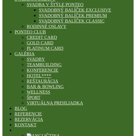
SVADBA V ŠTÝLE PONTEO
SVADOBNÝ BALÍČEK EXCLUSIVE
SVADOBNÝ BALÍČEK PREMIUM
SVADOBNÝ BALÍČEK CLASSIC
RODINNÉ OSLAVY
PONTEO CLUB
CREDIT CARD
GOLD CARD
PLATINUM CARD
GALÉRIA
SVADBY
TEAMBUILDING
KONFERENCIE
HOTEL****
REŠTAURÁCIA
BAR & BOWLING
WELLNESS
ŠPORT
VIRTUÁLNA PREHLIADKA
BLOG
REFERENCIE
REZERVÁCIA
KONTAKT