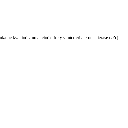
me kvalitné víno a letné drinky v interiéri alebo na terase našej