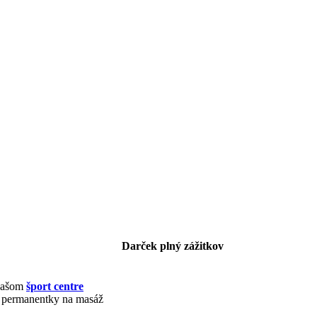
Darček plný zážitkov
našom
šport centre
 permanentky na masáž