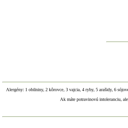
Alergény: 1 obilniny, 2 kôrovce, 3 vajcia, 4 ryby, 5 arašidy, 6 sójo
Ak máte potravinovú intoleranciu, ale