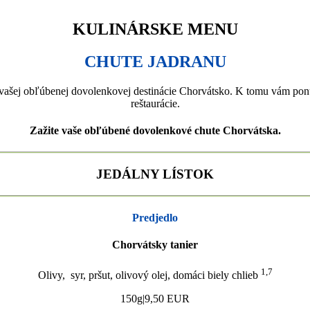
KULINÁRSKE MENU
CHUTE JADRANU
l vašej obľúbenej dovolenkovej destinácie Chorvátsko. K tomu vám ponúka
reštaurácie.
Zažite vaše obľúbené dovolenkové chute Chorvátska.
JEDÁLNY LÍSTOK
Predjedlo
Chorvátsky tanier
1,7
Olivy, syr, pršut, olivový olej, domáci biely chlieb
150g|9,50 EUR