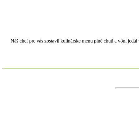
Náš chef pre vás zostavil kulinárske menu plné chutí a vôní jedá