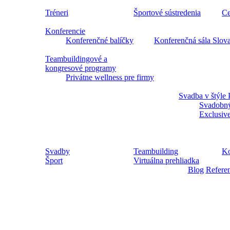
Tréneri
Športové sústredenia
Ce
Konferencie
Konferenčné balíčky
Konferenčná sála Slov
Teambuildingové a
kongresové programy
Privátne wellness pre firmy
Svadba v štýle 
Svadobný
Exclusiv
Svadby
Teambuilding
Ko
Šport
Virtuálna prehliadka
Blog
Refere