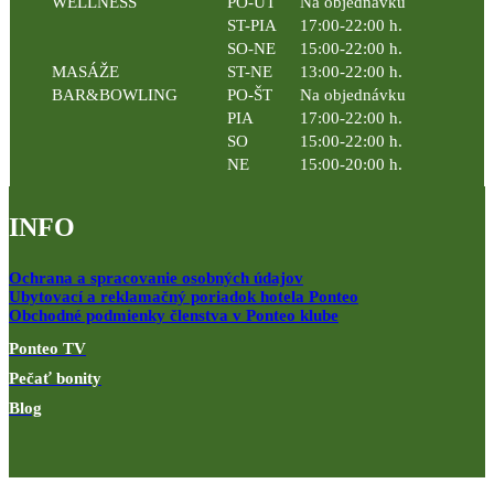
WELLNESS
PO-UT
Na objednávku
ST-PIA
17:00-22:00 h.
SO-NE
15:00-22:00 h.
MASÁŽE
ST-NE
13:00-22:00 h.
BAR&BOWLING
PO-ŠT
Na objednávku
PIA
17:00-22:00 h.
SO
15:00-22:00 h.
NE
15:00-20:00 h.
INFO
Ochrana a spracovanie osobných údajov
Ubytovací a reklamačný poriadok hotela Ponteo
Obchodné podmienky členstva v Ponteo klube
Ponteo TV
Pečať bonity
Blog