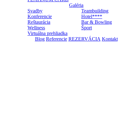
Galéria
Svadby
Teambuilding
Konferencie
Hotel****
Reštaurácia
Bar & Bowling
Wellness
Šport
Virtuálna prehliadka
Blog
Referencie
REZERVÁCIA
Kontakt