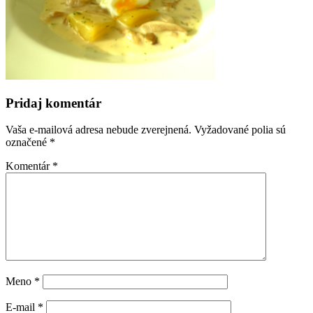
Pridaj komentár
Vaša e-mailová adresa nebude zverejnená.
Vyžadované polia sú
označené
*
Komentár
*
Meno
*
E-mail
*