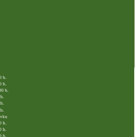
0 h.
0 h.
30 h.
h.
h.
h.
ávku
0 h.
0 h.
0 h.