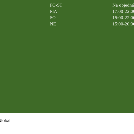
PO-ŠT
Na objedn
PIA
17:00-22:0
SO
15:00-22:0
NE
15:00-20:0
Global