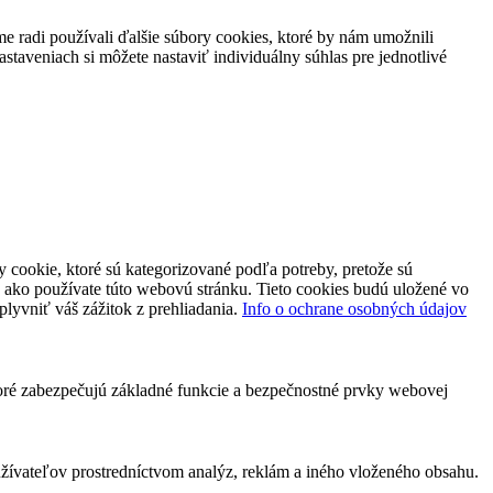
 radi používali ďalšie súbory cookies, ktoré by nám umožnili
staveniach si môžete nastaviť individuálny súhlas pre jednotlivé
 cookie, ktoré sú kategorizované podľa potreby, pretože sú
 ako používate túto webovú stránku. Tieto cookies budú uložené vo
plyvniť váš zážitok z prehliadania.
Info o ochrane osobných údajov
toré zabezpečujú základné funkcie a bezpečnostné prvky webovej
ívateľov prostredníctvom analýz, reklám a iného vloženého obsahu.