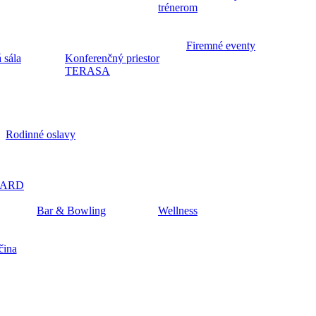
trénerom
Firemné eventy
 sála
Konferenčný priestor
TERASA
Rodinné oslavy
CARD
Bar & Bowling
Wellness