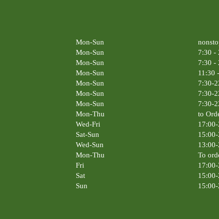
Mon-Sun
nonsto
Mon-Sun
7:30 -
Mon-Sun
7:30 -
Mon-Sun
11:30 
Mon-Sun
7:30-2
Mon-Sun
7:30-2
Mon-Sun
7:30-2
Mon-Thu
to Ord
Wed-Fri
17:00-
Sat-Sun
15:00-
Wed-Sun
13:00-
Mon-Thu
To ord
Fri
17:00-
Sat
15:00-
Sun
15:00-