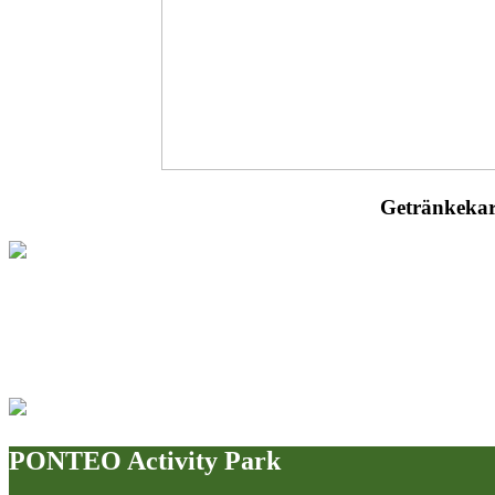
Getränkekar
PONTEO Activity Park