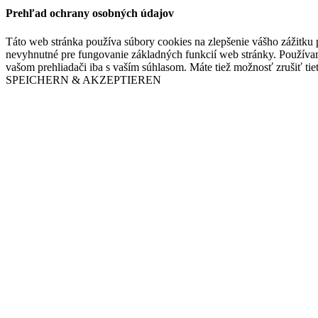
Prehľad ochrany osobných údajov
Táto web stránka používa súbory cookies na zlepšenie vášho zážitku 
nevyhnutné pre fungovanie základných funkcií web stránky. Používam
vašom prehliadači iba s vaším súhlasom. Máte tiež možnosť zrušiť tie
SPEICHERN & AKZEPTIEREN