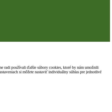
 radi používali ďalšie súbory cookies, ktoré by nám umožnili
staveniach si môžete nastaviť individuálny súhlas pre jednotlivé