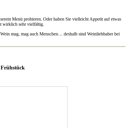
nserem Menü probieren. Oder haben Sie vielleicht Appetit auf etwas
irklich sehr vielfältig.
 wer Wein mag, mag auch Menschen… deshalb sind Weinliebhaber bei
Frühstück