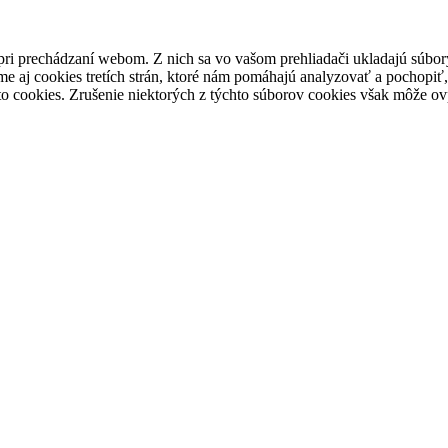
pri prechádzaní webom. Z nich sa vo vašom prehliadači ukladajú súbory
e aj cookies tretích strán, ktoré nám pomáhajú analyzovať a pochopiť,
to cookies. Zrušenie niektorých z týchto súborov cookies však môže ov