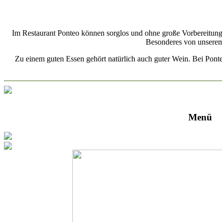
Im Restaurant Ponteo können sorglos und ohne große Vorbereitungen
Besonderes von unserem 
Zu einem guten Essen gehört natürlich auch guter Wein. Bei Pont
Menü