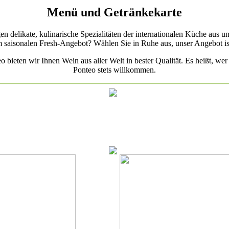
Menü und Getränkekarte
 delikate, kulinarische Spezialitäten der internationalen Küche aus u
saisonalen Fresh-Angebot? Wählen Sie in Ruhe aus, unser Angebot ist w
eo bieten wir Ihnen Wein aus aller Welt in bester Qualität. Es heißt,
Ponteo stets willkommen.