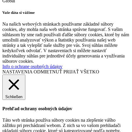
Global
Vaše dáta si vážime
Na našich webových stránkach používame základné súbory
cookies, aby mohla naša web stránka správne fungovať. S vašim
súhlasom by sme radi používali ďalšie súbory cookies, ktoré by nám
umožnili analyzovať výkon a štatistiky používania našej web
stránky a tak vylepšiť naše služby pre vás. Svoj súhlas môžete
kedykoľvek odvolať. V nastaveniach si môžete nastaviť
individuálny súhlas pre jednotlivé účely generovania a využívania
súborov cookies.
Info o ochrane osobných údajov
NASTAVENIA
ODMIETNUŤ
PRIJAŤ VŠETKO
Schließen
Prehľad ochrany osobných údajov
Táto web stránka používa súbory cookies na zlepšenie vášho
zážitku pri prechádzaní webom. Z nich sa vo vašom prehliadači
ukladajú súbory cookie, ktoré sú kategorizované podľa potreby,