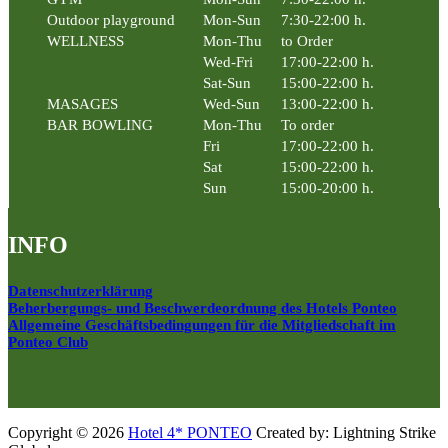
Outdoor playground
Mon-Sun
7:30-22:00 h.
WELLNESS
Mon-Thu
to Order
Wed-Fri
17:00-22:00 h.
Sat-Sun
15:00-22:00 h.
MASAGES
Wed-Sun
13:00-22:00 h.
BAR BOWLING
Mon-Thu
To order
Fri
17:00-22:00 h.
Sat
15:00-22:00 h.
Sun
15:00-20:00 h.
INFO
Datenschutzerklärung
Beherbergungs- und Beschwerdeordnung des Hotels Ponteo
Allgemeine Geschäftsbedingungen für die Mitgliedschaft im
Ponteo Club
Copyright © 2026
Hotel 4* PONTEO
Created by: Lightning Strike