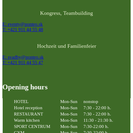
Kongress, Teambuilding
E: eventy@ponteo.sk
T: +421 911 44 55 48
Hochzeit und Familienfeier
E: svadby@ponteo.sk
T: +421 911 44 55 47
Opening hours
HOTEL
Mon-Sun
nonstop
Hotel reception
Mon-Sun
7:30 - 22:00 h.
RESTAURANT
Mon-Sun
7:30 - 22:00 h.
Warm kitchen
Mon-Sun
11:30 - 21:30 h.
SPORT CENTRUM
Mon-Sun
7:30-22:00 h.
GYM
Mon-Sun
7:30-22:00 h.