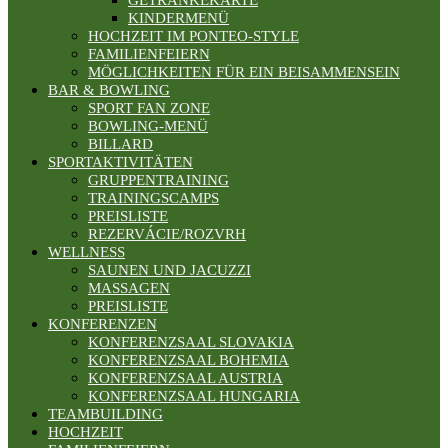
GETRÄNKEKARTE
KINDERMENÜ
HOCHZEIT IM PONTEO-STYLE
FAMILIENFEIERN
MÖGLICHKEITEN FÜR EIN BEISAMMENSEIN
BAR & BOWLING
SPORT FAN ZONE
BOWLING-MENÜ
BILLARD
SPORTAKTIVITÄTEN
GRUPPENTRAINING
TRAININGSCAMPS
PREISLISTE
REZERVÁCIE/ROZVRH
WELLNESS
SAUNEN UND JACUZZI
MASSAGEN
PREISLISTE
KONFERENZEN
KONFERENZSAAL SLOVAKIA
KONFERENZSAAL BOHEMIA
KONFERENZSAAL AUSTRIA
KONFERENZSAAL HUNGARIA
TEAMBUILDING
HOCHZEIT