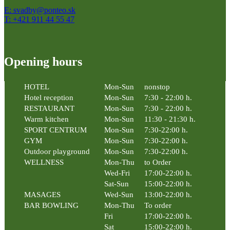
E: svadby@ponteo.sk
T: +421 911 44 55 47
Opening hours
HOTEL
Mon-Sun
nonstop
Hotel reception
Mon-Sun
7:30 - 22:00 h.
RESTAURANT
Mon-Sun
7:30 - 22:00 h.
Warm kitchen
Mon-Sun
11:30 - 21:30 h.
SPORT CENTRUM
Mon-Sun
7:30-22:00 h.
GYM
Mon-Sun
7:30-22:00 h.
Outdoor playground
Mon-Sun
7:30-22:00 h.
WELLNESS
Mon-Thu
to Order
Wed-Fri
17:00-22:00 h.
Sat-Sun
15:00-22:00 h.
MASAGES
Wed-Sun
13:00-22:00 h.
BAR BOWLING
Mon-Thu
To order
Fri
17:00-22:00 h.
Sat
15:00-22:00 h.