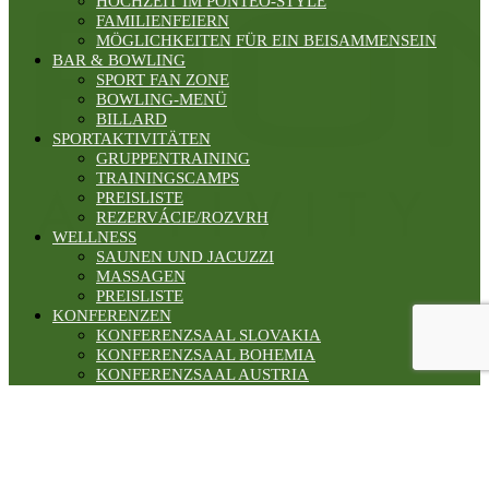
HOCHZEIT IM PONTEO-STYLE
FAMILIENFEIERN
MÖGLICHKEITEN FÜR EIN BEISAMMENSEIN
BAR & BOWLING
SPORT FAN ZONE
BOWLING-MENÜ
BILLARD
SPORTAKTIVITÄTEN
GRUPPENTRAINING
TRAININGSCAMPS
PREISLISTE
REZERVÁCIE/ROZVRH
WELLNESS
SAUNEN UND JACUZZI
MASSAGEN
PREISLISTE
KONFERENZEN
KONFERENZSAAL SLOVAKIA
KONFERENZSAAL BOHEMIA
KONFERENZSAAL AUSTRIA
KONFERENZSAAL HUNGARIA
TEAMBUILDING
HOCHZEIT
FAMILIENFEIERN
GALERIE