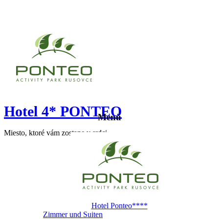
Hotel 4* PONTEO
Menü
Miesto, ktoré vám zostane v srdci
Hotel Ponteo****
Zimmer und Suiten