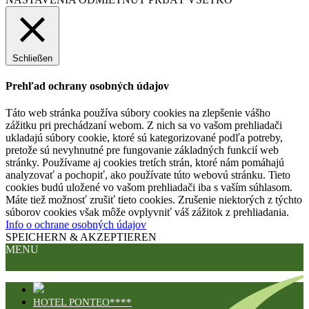
Schließen
Prehľad ochrany osobných údajov
Táto web stránka používa súbory cookies na zlepšenie vášho
zážitku pri prechádzaní webom. Z nich sa vo vašom prehliadači
ukladajú súbory cookie, ktoré sú kategorizované podľa potreby,
pretože sú nevyhnutné pre fungovanie základných funkcií web
stránky. Používame aj cookies tretích strán, ktoré nám pomáhajú
analyzovať a pochopiť, ako používate túto webovú stránku. Tieto
cookies budú uložené vo vašom prehliadači iba s vaším súhlasom.
Máte tiež možnosť zrušiť tieto cookies. Zrušenie niektorých z týchto
súborov cookies však môže ovplyvniť váš zážitok z prehliadania.
Info o ochrane osobných údajov
SPEICHERN & AKZEPTIEREN
MENU
HOTEL PONTEO****