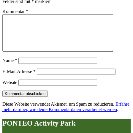
Felder sind mit
*
markiert
Kommentar
*
Name
*
E-Mail-Adresse
*
Website
Diese Website verwendet Akismet, um Spam zu reduzieren.
Erfahre
mehr darüber, wie deine Kommentardaten verarbeitet werden
.
PONTEO Activity Park