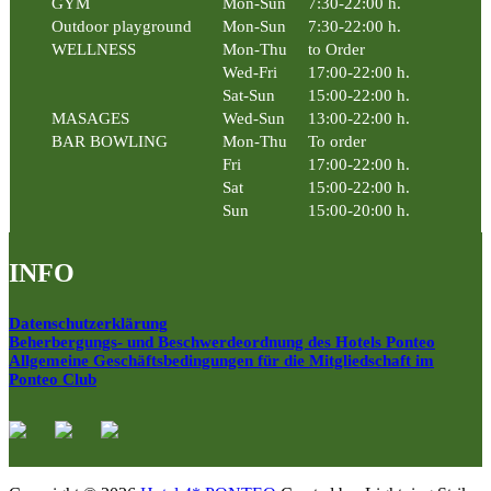
GYM
Mon-Sun
7:30-22:00 h.
Outdoor playground
Mon-Sun
7:30-22:00 h.
WELLNESS
Mon-Thu
to Order
Wed-Fri
17:00-22:00 h.
Sat-Sun
15:00-22:00 h.
MASAGES
Wed-Sun
13:00-22:00 h.
BAR BOWLING
Mon-Thu
To order
Fri
17:00-22:00 h.
Sat
15:00-22:00 h.
Sun
15:00-20:00 h.
INFO
Datenschutzerklärung
Beherbergungs- und Beschwerdeordnung des Hotels Ponteo
Allgemeine Geschäftsbedingungen für die Mitgliedschaft im
Ponteo Club