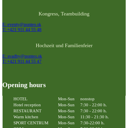
Kongress, Teambuilding
E: eventy@ponteo.sk
T: +421 911 44 55 48
Hochzeit und Familienfeier
E: svadby@ponteo.sk
T: +421 911 44 55 47
Opening hours
HOTEL
Mon-Sun
nonstop
Hotel reception
Mon-Sun
7:30 - 22:00 h.
RESTAURANT
Mon-Sun
7:30 - 22:00 h.
Warm kitchen
Mon-Sun
11:30 - 21:30 h.
SPORT CENTRUM
Mon-Sun
7:30-22:00 h.