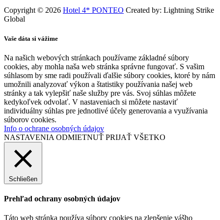
Copyright © 2026
Hotel 4* PONTEO
Created by: Lightning Strike
Global
Vaše dáta si vážime
Na našich webových stránkach používame základné súbory
cookies, aby mohla naša web stránka správne fungovať. S vašim
súhlasom by sme radi používali ďalšie súbory cookies, ktoré by nám
umožnili analyzovať výkon a štatistiky používania našej web
stránky a tak vylepšiť naše služby pre vás. Svoj súhlas môžete
kedykoľvek odvolať. V nastaveniach si môžete nastaviť
individuálny súhlas pre jednotlivé účely generovania a využívania
súborov cookies.
Info o ochrane osobných údajov
NASTAVENIA
ODMIETNUŤ
PRIJAŤ VŠETKO
Schließen
Prehľad ochrany osobných údajov
Táto web stránka používa súbory cookies na zlepšenie vášho