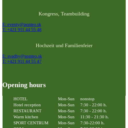
Kongress, Teambuilding
E: eventy@ponteo.sk
T: +421 911 44 55 48
Hochzeit und Familienfeier
E: svadby@ponteo.sk
T: +421 911 44 55 47
Opening hours
HOTEL
Mon-Sun
nonstop
Hotel reception
Mon-Sun
7:30 - 22:00 h.
RESTAURANT
Mon-Sun
7:30 - 22:00 h.
Warm kitchen
Mon-Sun
11:30 - 21:30 h.
SPORT CENTRUM
Mon-Sun
7:30-22:00 h.