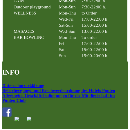
GYM
Mon-Sun
7:30-22:00 h.
Outdoor playground
Mon-Sun
7:30-22:00 h.
WELLNESS
Mon-Thu
to Order
Wed-Fri
17:00-22:00 h.
Sat-Sun
15:00-22:00 h.
MASAGES
Wed-Sun
13:00-22:00 h.
BAR BOWLING
Mon-Thu
To order
Fri
17:00-22:00 h.
Sat
15:00-22:00 h.
Sun
15:00-20:00 h.
INFO
Datenschutzerklärung
Beherbergungs- und Beschwerdeordnung des Hotels Ponteo
Allgemeine Geschäftsbedingungen für die Mitgliedschaft im
Ponteo Club