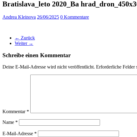
Bratislava_leto 2020_Ba hrad_dron_450x3
Andrea Kleinova
26/06/2025
0 Kommentare
← Zurück
Weiter →
Schreibe einen Kommentar
Deine E-Mail-Adresse wird nicht veröffentlicht.
Erforderliche Felder 
Kommentar
*
Name
*
E-Mail-Adresse
*