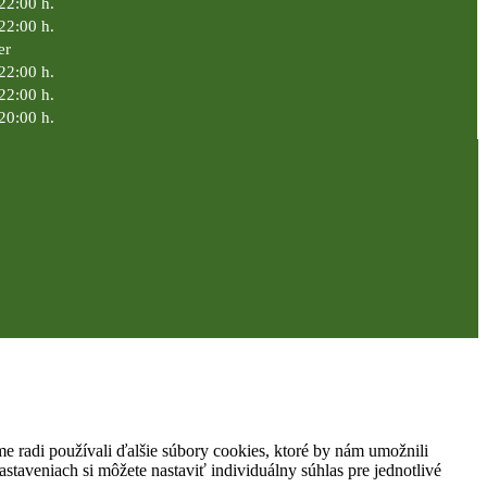
22:00 h.
22:00 h.
er
22:00 h.
22:00 h.
20:00 h.
 radi používali ďalšie súbory cookies, ktoré by nám umožnili
staveniach si môžete nastaviť individuálny súhlas pre jednotlivé