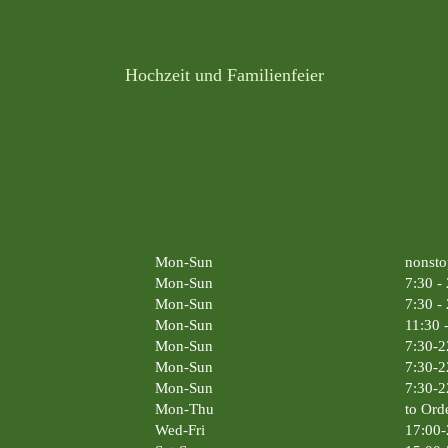
Hochzeit und Familienfeier
Mon-Sun
nonsto
Mon-Sun
7:30 -
Mon-Sun
7:30 -
Mon-Sun
11:30 
Mon-Sun
7:30-2
Mon-Sun
7:30-2
Mon-Sun
7:30-2
Mon-Thu
to Ord
Wed-Fri
17:00-