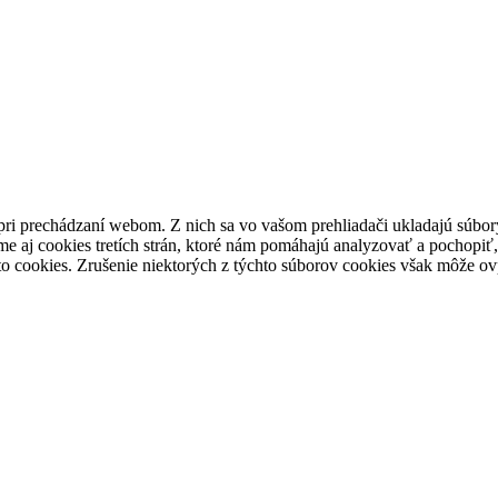
pri prechádzaní webom. Z nich sa vo vašom prehliadači ukladajú súbory
e aj cookies tretích strán, ktoré nám pomáhajú analyzovať a pochopiť,
to cookies. Zrušenie niektorých z týchto súborov cookies však môže ov