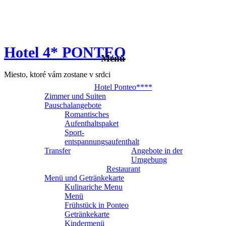
Hotel 4* PONTEO
Menü
Miesto, ktoré vám zostane v srdci
Hotel Ponteo****
Zimmer und Suiten
Pauschalangebote
Romantisches
Aufenthaltspaket
Sport-
entspannungsaufenthalt
Transfer
Angebote in der
Umgebung
Restaurant
Menü und Getränkekarte
Kulinariche Menu
Menü
Frühstück in Ponteo
Getränkekarte
Kindermenü