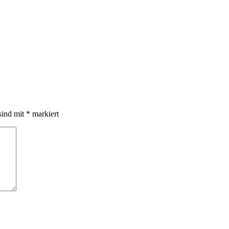
sind mit
*
markiert