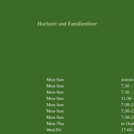
Hochzeit und Familienfeier
Mon-Sun
nonsto
Mon-Sun
7:30 -
Mon-Sun
7:30 -
Mon-Sun
11:30 
Mon-Sun
7:30-2
Mon-Sun
7:30-2
Mon-Sun
7:30-2
Mon-Thu
to Ord
Wed-Fri
17:00-