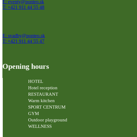
E: eventy@ponteo.sk
T: +421 911 44 55 48
E: svadby@ponteo.sk
T: +421 911 44 55 47
Opening hours
HOTEL
Hotel reception
RESTAURANT
Warm kitchen
SPORT CENTRUM
GYM
Outdoor playground
WELLNESS