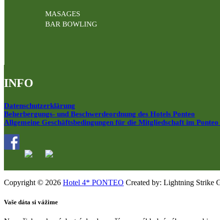
MASAGES
BAR BOWLING
INFO
Datenschutzerklärung
Beherbergungs- und Beschwerdeordnung des Hotels Ponteo
Allgemeine Geschäftsbedingungen für die Mitgliedschaft im Ponteo
Copyright © 2026
Hotel 4* PONTEO
Created by: Lightning Strike 
Vaše dáta si vážime