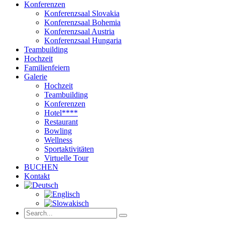
Konferenzen
Konferenzsaal Slovakia
Konferenzsaal Bohemia
Konferenzsaal Austria
Konferenzsaal Hungaria
Teambuilding
Hochzeit
Familienfeiern
Galerie
Hochzeit
Teambuilding
Konferenzen
Hotel****
Restaurant
Bowling
Wellness
Sportaktivitäten
Virtuelle Tour
BUCHEN
Kontakt