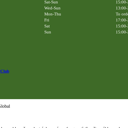
Sat-Sun
15:00-
Wed-Sun
13:00-
Mon-Thu
To ord
Fri
17:00-
Sat
15:00-
Sun
15:00-
 Club
Global