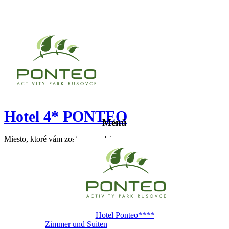
Hotel 4* PONTEO
Menü
Miesto, ktoré vám zostane v srdci
Hotel Ponteo****
Zimmer und Suiten