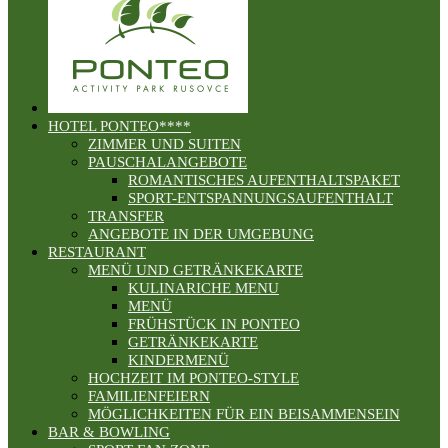
HOTEL PONTEO****
ZIMMER UND SUITEN
PAUSCHALANGEBOTE
ROMANTISCHES AUFENTHALTSPAKET
SPORT-ENTSPANNUNGSAUFENTHALT
TRANSFER
ANGEBOTE IN DER UMGEBUNG
RESTAURANT
MENÜ UND GETRÄNKEKARTE
KULINARICHE MENU
MENÜ
FRÜHSTÜCK IN PONTEO
GETRÄNKEKARTE
KINDERMENÜ
HOCHZEIT IM PONTEO-STYLE
FAMILIENFEIERN
MÖGLICHKEITEN FÜR EIN BEISAMMENSEIN
BAR & BOWLING