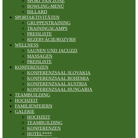
SPORT FAN ZONE
BOWLING-MENÜ
BILLARD
SPORTAKTIVITÄTEN
GRUPPENTRAINING
TRAININGSCAMPS
PREISLISTE
REZERVÁCIE/ROZVRH
WELLNESS
SAUNEN UND JACUZZI
MASSAGEN
PREISLISTE
KONFERENZEN
KONFERENZSAAL SLOVAKIA
KONFERENZSAAL BOHEMIA
KONFERENZSAAL AUSTRIA
KONFERENZSAAL HUNGARIA
TEAMBUILDING
HOCHZEIT
FAMILIENFEIERN
GALERIE
HOCHZEIT
TEAMBUILDING
KONFERENZEN
HOTEL****