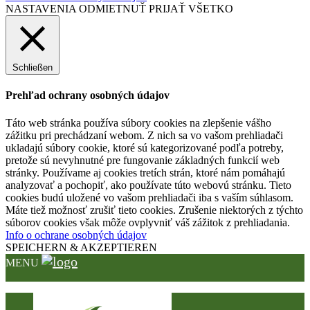
NASTAVENIA
ODMIETNUŤ
PRIJAŤ VŠETKO
Schließen
Prehľad ochrany osobných údajov
Táto web stránka používa súbory cookies na zlepšenie vášho
zážitku pri prechádzaní webom. Z nich sa vo vašom prehliadači
ukladajú súbory cookie, ktoré sú kategorizované podľa potreby,
pretože sú nevyhnutné pre fungovanie základných funkcií web
stránky. Používame aj cookies tretích strán, ktoré nám pomáhajú
analyzovať a pochopiť, ako používate túto webovú stránku. Tieto
cookies budú uložené vo vašom prehliadači iba s vaším súhlasom.
Máte tiež možnosť zrušiť tieto cookies. Zrušenie niektorých z týchto
súborov cookies však môže ovplyvniť váš zážitok z prehliadania.
Info o ochrane osobných údajov
SPEICHERN & AKZEPTIEREN
MENU