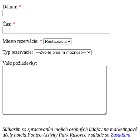
Dátum:
*
Čas:
*
Miesto rezervácie:
*
Typ rezervácie:
Vaše požiadavky:
Súhlasím so spracovaním mojich osobných údajov na marketingové
účely hotela Ponteo Activity Park Rusovce v súlade so
Zásadami