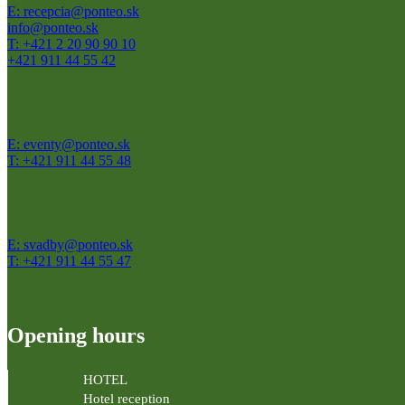
E: recepcia@ponteo.sk
info@ponteo.sk
T: +421 2 20 90 90 10
+421 911 44 55 42
E: eventy@ponteo.sk
T: +421 911 44 55 48
E: svadby@ponteo.sk
T: +421 911 44 55 47
Opening hours
HOTEL
Hotel reception