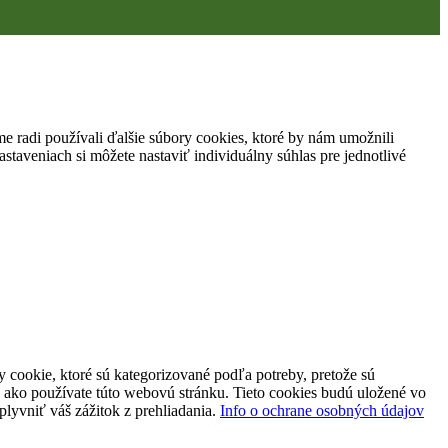
 radi používali ďalšie súbory cookies, ktoré by nám umožnili
staveniach si môžete nastaviť individuálny súhlas pre jednotlivé
 cookie, ktoré sú kategorizované podľa potreby, pretože sú
 ako používate túto webovú stránku. Tieto cookies budú uložené vo
plyvniť váš zážitok z prehliadania.
Info o ochrane osobných údajov