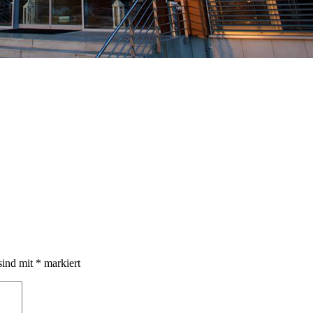
sind mit
*
markiert