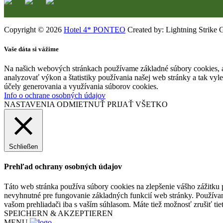
Copyright © 2026
Hotel 4* PONTEO
Created by: Lightning Strike 
Vaše dáta si vážime
Na našich webových stránkach používame základné súbory cookies, a
analyzovať výkon a štatistiky používania našej web stránky a tak vyl
účely generovania a využívania súborov cookies.
Info o ochrane osobných údajov
NASTAVENIA
ODMIETNUŤ
PRIJAŤ VŠETKO
Schließen
Prehľad ochrany osobných údajov
Táto web stránka používa súbory cookies na zlepšenie vášho zážitku 
nevyhnutné pre fungovanie základných funkcií web stránky. Používam
vašom prehliadači iba s vaším súhlasom. Máte tiež možnosť zrušiť tie
SPEICHERN & AKZEPTIEREN
MENU