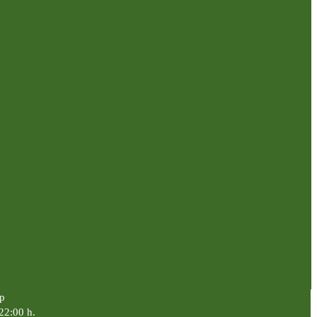
p
 22:00 h.