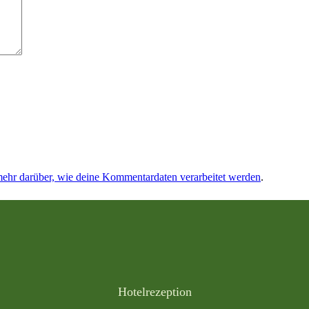
mehr darüber, wie deine Kommentardaten verarbeitet werden
.
Hotelrezeption