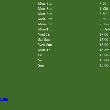
Mon-Sun
7:30 -
Mon-Sun
11:30 
Mon-Sun
7:30-2
Mon-Sun
7:30-2
Mon-Sun
7:30-2
Mon-Thu
to Ord
Wed-Fri
17:00-
Sat-Sun
15:00-
Wed-Sun
13:00-
Mon-Thu
To ord
Fri
17:00-
Sat
15:00-
Sun
15:00-
 Club