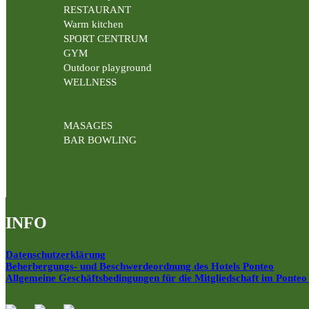
RESTAURANT
Warm kitchen
SPORT CENTRUM
GYM
Outdoor playground
WELLNESS
MASAGES
BAR BOWLING
INFO
Datenschutzerklärung
Beherbergungs- und Beschwerdeordnung des Hotels Ponteo
Allgemeine Geschäftsbedingungen für die Mitgliedschaft im Ponteo