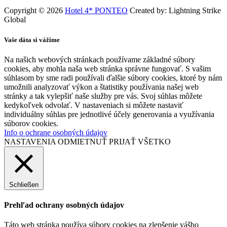
Copyright © 2026
Hotel 4* PONTEO
Created by: Lightning Strike
Global
Vaše dáta si vážime
Na našich webových stránkach používame základné súbory
cookies, aby mohla naša web stránka správne fungovať. S vašim
súhlasom by sme radi používali ďalšie súbory cookies, ktoré by nám
umožnili analyzovať výkon a štatistiky používania našej web
stránky a tak vylepšiť naše služby pre vás. Svoj súhlas môžete
kedykoľvek odvolať. V nastaveniach si môžete nastaviť
individuálny súhlas pre jednotlivé účely generovania a využívania
súborov cookies.
Info o ochrane osobných údajov
NASTAVENIA
ODMIETNUŤ
PRIJAŤ VŠETKO
Schließen
Prehľad ochrany osobných údajov
Táto web stránka používa súbory cookies na zlepšenie vášho