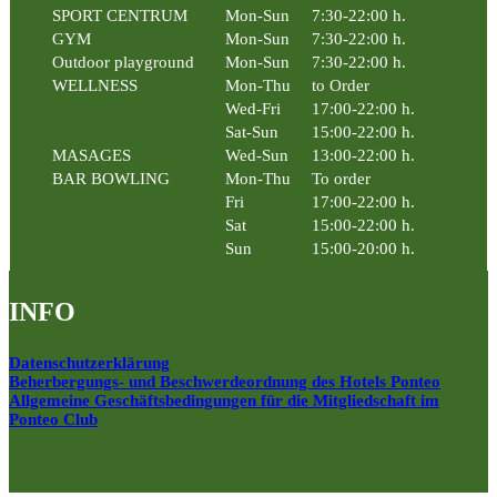
SPORT CENTRUM
Mon-Sun
7:30-22:00 h.
GYM
Mon-Sun
7:30-22:00 h.
Outdoor playground
Mon-Sun
7:30-22:00 h.
WELLNESS
Mon-Thu
to Order
Wed-Fri
17:00-22:00 h.
Sat-Sun
15:00-22:00 h.
MASAGES
Wed-Sun
13:00-22:00 h.
BAR BOWLING
Mon-Thu
To order
Fri
17:00-22:00 h.
Sat
15:00-22:00 h.
Sun
15:00-20:00 h.
INFO
Datenschutzerklärung
Beherbergungs- und Beschwerdeordnung des Hotels Ponteo
Allgemeine Geschäftsbedingungen für die Mitgliedschaft im
Ponteo Club