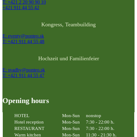
T: +421 2 20 90 90 10
+421 911 44 55 42
Kongress, Teambuilding
E: eventy@ponteo.sk
T: +421 911 44 55 48
Hochzeit und Familienfeier
E: svadby@ponteo.sk
T: +421 911 44 55 47
Opening hours
HOTEL
Mon-Sun
nonstop
Hotel reception
Mon-Sun
7:30 - 22:00 h.
RESTAURANT
Mon-Sun
7:30 - 22:00 h.
Warm kitchen
Mon-Sun
11:30 - 21:30 h.