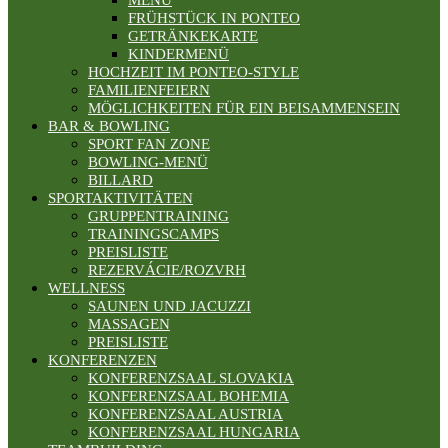
MENÜ
FRÜHSTÜCK IN PONTEO
GETRÄNKEKARTE
KINDERMENÜ
HOCHZEIT IM PONTEO-STYLE
FAMILIENFEIERN
MÖGLICHKEITEN FÜR EIN BEISAMMENSEIN
BAR & BOWLING
SPORT FAN ZONE
BOWLING-MENÜ
BILLARD
SPORTAKTIVITÄTEN
GRUPPENTRAINING
TRAININGSCAMPS
PREISLISTE
REZERVÁCIE/ROZVRH
WELLNESS
SAUNEN UND JACUZZI
MASSAGEN
PREISLISTE
KONFERENZEN
KONFERENZSAAL SLOVAKIA
KONFERENZSAAL BOHEMIA
KONFERENZSAAL AUSTRIA
KONFERENZSAAL HUNGARIA