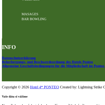
MASAGES
BAR BOWLING
INFO
Datenschutzerklärung
Beherbergungs- und Beschwerdeordnung des Hotels Ponteo
Allgemeine Geschäftsbedingungen für die Mitgliedschaft im Ponteo
Copyright © 2026
Hotel 4* PONTEO
Created by: Lightning Strike 
Vaše dáta si vážime