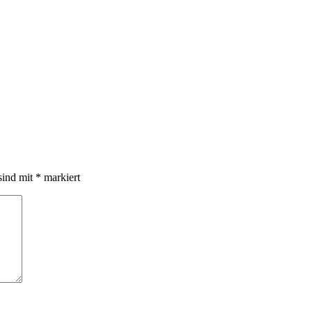
sind mit
*
markiert