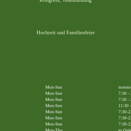
Kongress, Teambuilding
Hochzeit und Familienfeier
Mon-Sun
nonsto
Mon-Sun
7:30 -
Mon-Sun
7:30 -
Mon-Sun
11:30 
Mon-Sun
7:30-2
Mon-Sun
7:30-2
Mon-Sun
7:30-2
Mon-Thu
to Ord