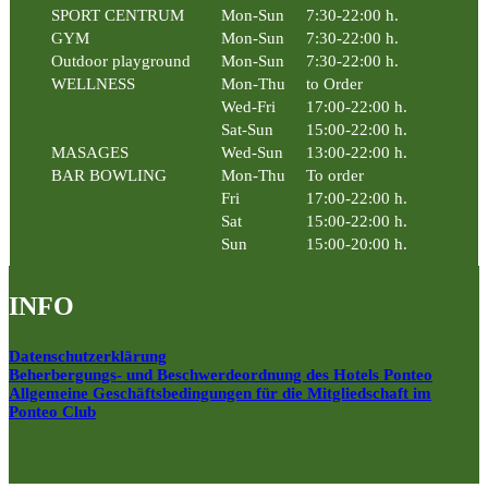
SPORT CENTRUM
Mon-Sun
7:30-22:00 h.
GYM
Mon-Sun
7:30-22:00 h.
Outdoor playground
Mon-Sun
7:30-22:00 h.
WELLNESS
Mon-Thu
to Order
Wed-Fri
17:00-22:00 h.
Sat-Sun
15:00-22:00 h.
MASAGES
Wed-Sun
13:00-22:00 h.
BAR BOWLING
Mon-Thu
To order
Fri
17:00-22:00 h.
Sat
15:00-22:00 h.
Sun
15:00-20:00 h.
INFO
Datenschutzerklärung
Beherbergungs- und Beschwerdeordnung des Hotels Ponteo
Allgemeine Geschäftsbedingungen für die Mitgliedschaft im
Ponteo Club