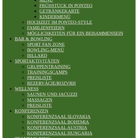
MENÜ
FRÜHSTÜCK IN PONTEO
GETRÄNKEKARTE
KINDERMENÜ
HOCHZEIT IM PONTEO-STYLE
FAMILIENFEIERN
MÖGLICHKEITEN FÜR EIN BEISAMMENSEIN
BAR & BOWLING
SPORT FAN ZONE
BOWLING-MENÜ
BILLARD
SPORTAKTIVITÄTEN
GRUPPENTRAINING
TRAININGSCAMPS
PREISLISTE
REZERVÁCIE/ROZVRH
WELLNESS
SAUNEN UND JACUZZI
MASSAGEN
PREISLISTE
KONFERENZEN
KONFERENZSAAL SLOVAKIA
KONFERENZSAAL BOHEMIA
KONFERENZSAAL AUSTRIA
KONFERENZSAAL HUNGARIA