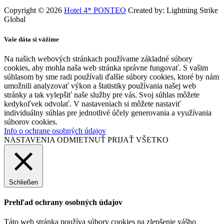
Copyright © 2026
Hotel 4* PONTEO
Created by: Lightning Strike
Global
Vaše dáta si vážime
Na našich webových stránkach používame základné súbory
cookies, aby mohla naša web stránka správne fungovať. S vašim
súhlasom by sme radi používali ďalšie súbory cookies, ktoré by nám
umožnili analyzovať výkon a štatistiky používania našej web
stránky a tak vylepšiť naše služby pre vás. Svoj súhlas môžete
kedykoľvek odvolať. V nastaveniach si môžete nastaviť
individuálny súhlas pre jednotlivé účely generovania a využívania
súborov cookies.
Info o ochrane osobných údajov
NASTAVENIA
ODMIETNUŤ
PRIJAŤ VŠETKO
Schließen
Prehľad ochrany osobných údajov
Táto web stránka používa súbory cookies na zlepšenie vášho