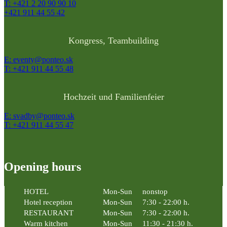
T: +421 2 20 90 90 10
+421 911 44 55 42
Kongress, Teambuilding
E: eventy@ponteo.sk
T: +421 911 44 55 48
Hochzeit und Familienfeier
E: svadby@ponteo.sk
T: +421 911 44 55 47
Opening hours
HOTEL
Mon-Sun
nonstop
Hotel reception
Mon-Sun
7:30 - 22:00 h.
RESTAURANT
Mon-Sun
7:30 - 22:00 h.
Warm kitchen
Mon-Sun
11:30 - 21:30 h.