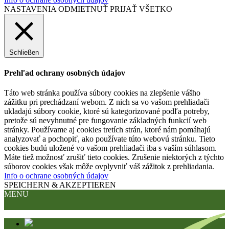
NASTAVENIA
ODMIETNUŤ
PRIJAŤ VŠETKO
Schließen
Prehľad ochrany osobných údajov
Táto web stránka používa súbory cookies na zlepšenie vášho
zážitku pri prechádzaní webom. Z nich sa vo vašom prehliadači
ukladajú súbory cookie, ktoré sú kategorizované podľa potreby,
pretože sú nevyhnutné pre fungovanie základných funkcií web
stránky. Používame aj cookies tretích strán, ktoré nám pomáhajú
analyzovať a pochopiť, ako používate túto webovú stránku. Tieto
cookies budú uložené vo vašom prehliadači iba s vaším súhlasom.
Máte tiež možnosť zrušiť tieto cookies. Zrušenie niektorých z týchto
súborov cookies však môže ovplyvniť váš zážitok z prehliadania.
Info o ochrane osobných údajov
SPEICHERN & AKZEPTIEREN
MENU