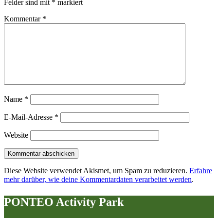
Felder sind mit
*
markiert
Kommentar
*
Name
*
E-Mail-Adresse
*
Website
Diese Website verwendet Akismet, um Spam zu reduzieren.
Erfahre
mehr darüber, wie deine Kommentardaten verarbeitet werden
.
PONTEO Activity Park