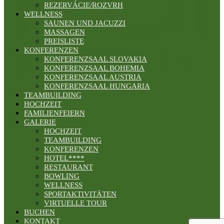
REZERVÁCIE/ROZVRH
WELLNESS
SAUNEN UND JACUZZI
MASSAGEN
PREISLISTE
KONFERENZEN
KONFERENZSAAL SLOVAKIA
KONFERENZSAAL BOHEMIA
KONFERENZSAAL AUSTRIA
KONFERENZSAAL HUNGARIA
TEAMBUILDING
HOCHZEIT
FAMILIENFEIERN
GALERIE
HOCHZEIT
TEAMBUILDING
KONFERENZEN
HOTEL****
RESTAURANT
BOWLING
WELLNESS
SPORTAKTIVITÄTEN
VIRTUELLE TOUR
BUCHEN
KONTAKT