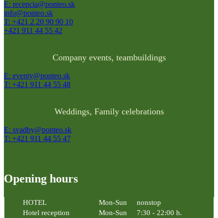
E: recepcia@ponteo.sk
info@ponteo.sk
T: +421 2 20 90 90 10
+421 911 44 55 42
Company events, teambuildings
E: eventy@ponteo.sk
T: +421 911 44 55 48
Weddings, Family celebrations
E: svadby@ponteo.sk
T: +421 911 44 55 47
Opening hours
HOTEL
Mon-Sun
nonstop
Hotel reception
Mon-Sun
7:30 - 22:00 h.