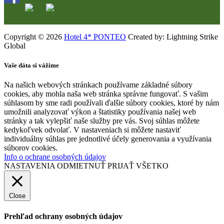
Copyright © 2026
Hotel 4* PONTEO
Created by: Lightning Strike
Global
Vaše dáta si vážime
Na našich webových stránkach používame základné súbory
cookies, aby mohla naša web stránka správne fungovať. S vašim
súhlasom by sme radi používali ďalšie súbory cookies, ktoré by nám
umožnili analyzovať výkon a štatistiky používania našej web
stránky a tak vylepšiť naše služby pre vás. Svoj súhlas môžete
kedykoľvek odvolať. V nastaveniach si môžete nastaviť
individuálny súhlas pre jednotlivé účely generovania a využívania
súborov cookies.
Info o ochrane osobných údajov
NASTAVENIA
ODMIETNUŤ
PRIJAŤ VŠETKO
Close
Prehľad ochrany osobných údajov