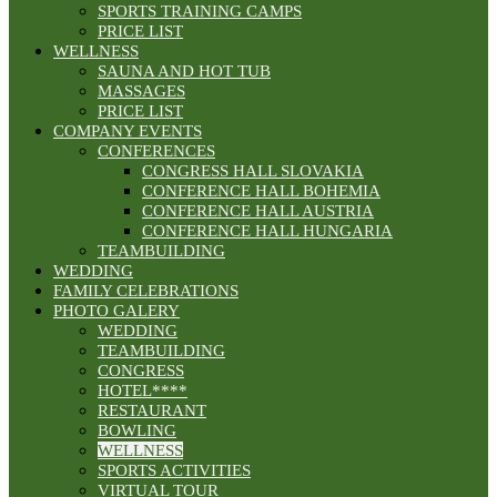
SPORTS TRAINING CAMPS
PRICE LIST
WELLNESS
SAUNA AND HOT TUB
MASSAGES
PRICE LIST
COMPANY EVENTS
CONFERENCES
CONGRESS HALL SLOVAKIA
CONFERENCE HALL BOHEMIA
CONFERENCE HALL AUSTRIA
CONFERENCE HALL HUNGARIA
TEAMBUILDING
WEDDING
FAMILY CELEBRATIONS
PHOTO GALERY
WEDDING
TEAMBUILDING
CONGRESS
HOTEL****
RESTAURANT
BOWLING
WELLNESS
SPORTS ACTIVITIES
VIRTUAL TOUR