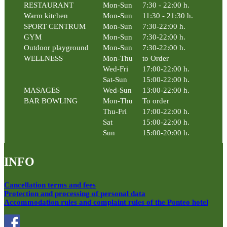
RESTAURANT
Mon-Sun
7:30 - 22:00 h.
Warm kitchen
Mon-Sun
11:30 - 21:30 h.
SPORT CENTRUM
Mon-Sun
7:30-22:00 h.
GYM
Mon-Sun
7:30-22:00 h.
Outdoor playground
Mon-Sun
7:30-22:00 h.
WELLNESS
Mon-Thu
to Order
Wed-Fri
17:00-22:00 h.
Sat-Sun
15:00-22:00 h.
MASAGES
Wed-Sun
13:00-22:00 h.
BAR BOWLING
Mon-Thu
To order
Thu-Fri
17:00-22:00 h.
Sat
15:00-22:00 h.
Sun
15:00-20:00 h.
INFO
Cancellation terms and fees
Protection and processing of personal data
Accommodation rules and complaint rules of the Ponteo hotel