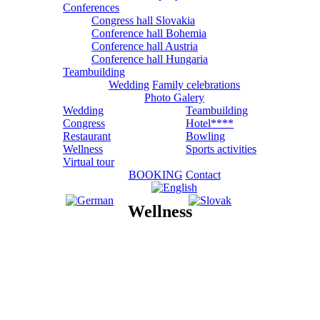
Conferences
Congress hall Slovakia
Conference hall Bohemia
Conference hall Austria
Conference hall Hungaria
Teambuilding
Wedding
Family celebrations
Photo Galery
Wedding
Teambuilding
Congress
Hotel****
Restaurant
Bowling
Wellness
Sports activities
Virtual tour
BOOKING
Contact
Wellness