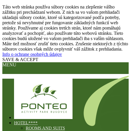
Táto web stránka používa súbory cookies na zlepšenie vášho
zážitku pri prechádzaní webom. Z nich sa vo vašom prehliadači
ukladajú súbory cookie, ktoré sú kategorizované podľa potreby,
pretože sú nevyhnutné pre fungovanie základných funkcií web
stránky. Používame aj cookies tretích strán, ktoré nám pomáhajú
analyzovať a pochopiť, ako používate túto webovú stránku. Tieto
cookies budú uložené vo vašom prehliadači iba s vaším súhlasom.
Máte tiež možnosť zrušiť tieto cookies. Zrušenie niektorých z týchto
súborov cookies však môže ovplyvniť váš zážitok z prehliadania.
Info o ochrane osobných údajov
SAVE & ACCEPT
MENU
HOTEL****
ROOMS AND SUITS