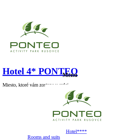
Hotel 4* PONTEO
Menu
Miesto, ktoré vám zostane v srdci
Hotel****
Rooms and suits