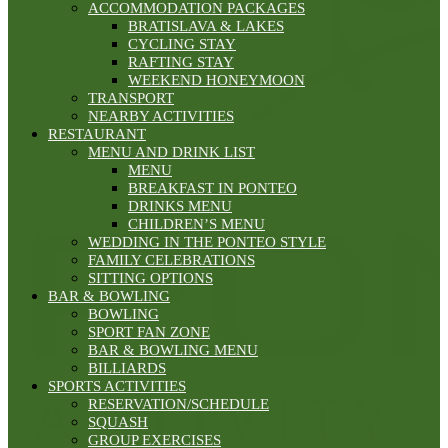
ACCOMMODATION PACKAGES
BRATISLAVA & LAKES
CYCLING STAY
RAFTING STAY
WEEKEND HONEYMOON
TRANSPORT
NEARBY ACTIVITIES
RESTAURANT
MENU AND DRINK LIST
MENU
BREAKFAST IN PONTEO
DRINKS MENU
CHILDREN’S MENU
WEDDING IN THE PONTEO STYLE
FAMILY CELEBRATIONS
SITTING OPTIONS
BAR & BOWLING
BOWLING
SPORT FAN ZONE
BAR & BOWLING MENU
BILLIARDS
SPORTS ACTIVITIES
RESERVATION/SCHEDULE
SQUASH
GROUP EXERCISES