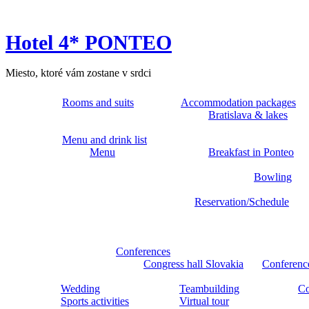
Hotel 4* PONTEO
Miesto, ktoré vám zostane v srdci
Rooms and suits
Accommodation packages
Bratislava & lakes
Menu and drink list
Menu
Breakfast in Ponteo
Bowling
Reservation/Schedule
Conferences
Congress hall Slovakia
Conferenc
Wedding
Teambuilding
Co
Sports activities
Virtual tour