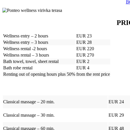
B
PRI
Wellness entry – 2 hours
EUR 23
Wellness entry – 3 hours
EUR 28
Wellness rental -2 hours
EUR 220
Wellness rental – 3 hours
EUR 270
Bath towel, towel, sheet rental
EUR 2
Bath robe rental
EUR 4
Renting out of opening hours plus 50%
from the rent price
Classical massage – 20 min.
EUR 24
Classical massage – 30 min.
EUR 29
Classical massage – 60 min.
EUR 48