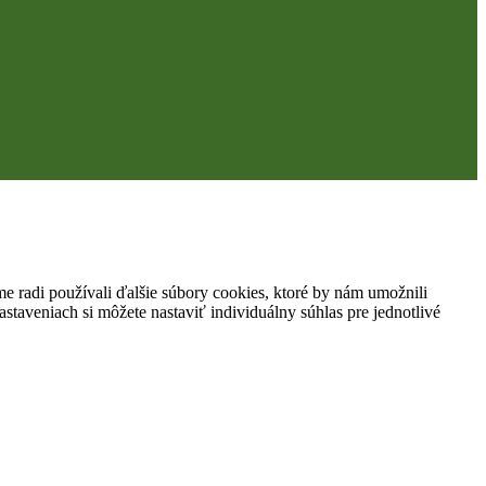
 radi používali ďalšie súbory cookies, ktoré by nám umožnili
staveniach si môžete nastaviť individuálny súhlas pre jednotlivé