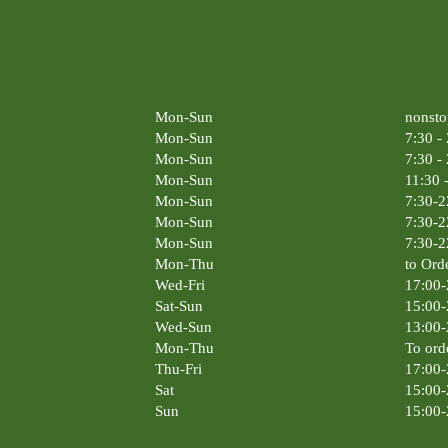
Mon-Sun
nonsto
Mon-Sun
7:30 -
Mon-Sun
7:30 -
Mon-Sun
11:30 
Mon-Sun
7:30-2
Mon-Sun
7:30-2
Mon-Sun
7:30-2
Mon-Thu
to Ord
Wed-Fri
17:00-
Sat-Sun
15:00-
Wed-Sun
13:00-
Mon-Thu
To ord
Thu-Fri
17:00-
Sat
15:00-
Sun
15:00-