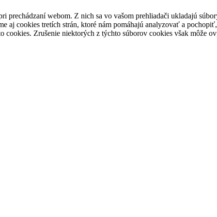
pri prechádzaní webom. Z nich sa vo vašom prehliadači ukladajú súbory
e aj cookies tretích strán, ktoré nám pomáhajú analyzovať a pochopiť,
to cookies. Zrušenie niektorých z týchto súborov cookies však môže ov