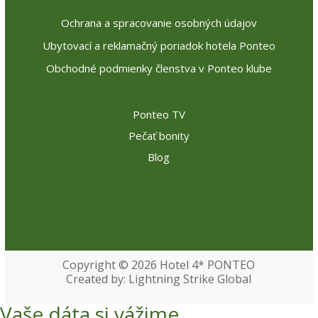
Ochrana a spracovanie osobných údajov
Ubytovací a reklamačný poriadok hotela Ponteo
Obchodné podmienky členstva v Ponteo klube
Ponteo TV
Pečať bonity
Blog
Copyright © 2026
Hotel 4* PONTEO
Created by: Lightning Strike Global
Vaše dáta si vážime