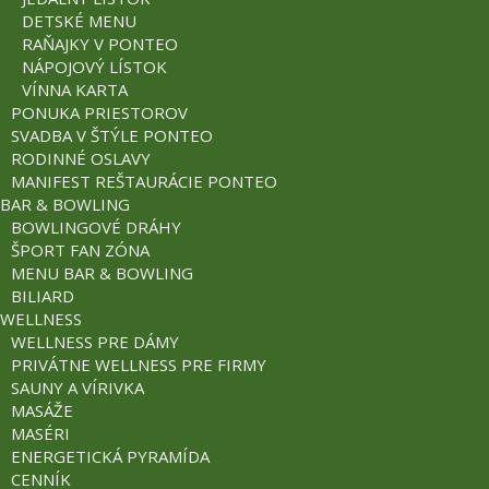
DETSKÉ MENU
RAŇAJKY V PONTEO
NÁPOJOVÝ LÍSTOK
VÍNNA KARTA
PONUKA PRIESTOROV
SVADBA V ŠTÝLE PONTEO
RODINNÉ OSLAVY
MANIFEST REŠTAURÁCIE PONTEO
BAR & BOWLING
BOWLINGOVÉ DRÁHY
ŠPORT FAN ZÓNA
MENU BAR & BOWLING
BILIARD
WELLNESS
WELLNESS PRE DÁMY
PRIVÁTNE WELLNESS PRE FIRMY
SAUNY A VÍRIVKA
MASÁŽE
MASÉRI
ENERGETICKÁ PYRAMÍDA
CENNÍK