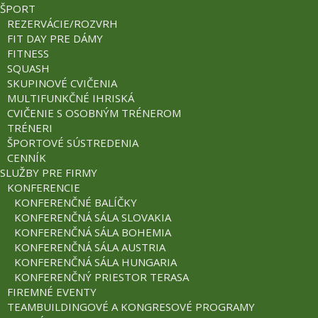
ŠPORT
REZERVÁCIE/ROZVRH
FIT DAY PRE DÁMY
FITNESS
SQUASH
SKUPINOVÉ CVIČENIA
MULTIFUNKČNÉ IHRISKÁ
CVIČENIE S OSOBNÝM TRÉNEROM
TRÉNERI
ŠPORTOVÉ SÚSTREDENIA
CENNÍK
SLUŽBY PRE FIRMY
KONFERENCIE
KONFERENČNÉ BALÍČKY
KONFERENČNÁ SÁLA SLOVAKIA
KONFERENČNÁ SÁLA BOHEMIA
KONFERENČNÁ SÁLA AUSTRIA
KONFERENČNÁ SÁLA HUNGARIA
KONFERENČNÝ PRIESTOR TERASA
FIREMNÉ EVENTY
TEAMBUILDINGOVÉ A KONGRESOVÉ PROGRAMY