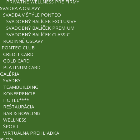
PRIVÁTNE WELLNESS PRE FIRMY
SVADBA A OSLAVY
SVADBA V ŠTÝLE PONTEO
SVADOBNÝ BALÍČEK EXCLUSIVE
SVADOBNÝ BALÍČEK PREMIUM
SVADOBNÝ BALÍČEK CLASSIC
RODINNÉ OSLAVY
PONTEO CLUB
CREDIT CARD
GOLD CARD
PLATINUM CARD
GALÉRIA
SVADBY
TEAMBUILDING
KONFERENCIE
HOTEL****
REŠTAURÁCIA
BAR & BOWLING
WELLNESS
ŠPORT
VIRTUÁLNA PREHLIADKA
BLOG