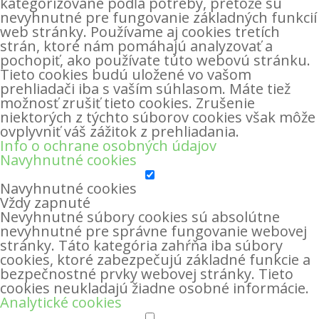
kategorizované podľa potreby, pretože sú
nevyhnutné pre fungovanie základných funkcií
web stránky. Používame aj cookies tretích
strán, ktoré nám pomáhajú analyzovať a
pochopiť, ako používate túto webovú stránku.
Tieto cookies budú uložené vo vašom
prehliadači iba s vaším súhlasom. Máte tiež
možnosť zrušiť tieto cookies. Zrušenie
niektorých z týchto súborov cookies však môže
ovplyvniť váš zážitok z prehliadania.
Info o ochrane osobných údajov
Navyhnutné cookies
Navyhnutné cookies
Vždy zapnuté
Nevyhnutné súbory cookies sú absolútne
nevyhnutné pre správne fungovanie webovej
stránky. Táto kategória zahŕňa iba súbory
cookies, ktoré zabezpečujú základné funkcie a
bezpečnostné prvky webovej stránky. Tieto
cookies neukladajú žiadne osobné informácie.
Analytické cookies