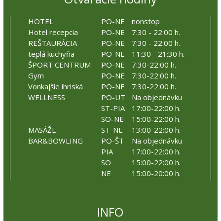
HOTEL
PO-NE
nonstop
Hotel recepcia
PO-NE
7:30 - 22:00 h.
REŠTAURÁCIA
PO-NE
7:30 - 22:00 h.
teplá kuchyňa
PO-NE
11:30 - 21:30 h.
ŠPORT CENTRUM
PO-NE
7:30-22:00 h.
Gym
PO-NE
7:30-22:00 h.
Vonkajšie ihriská
PO-NE
7:30-22:00 h.
WELLNESS
PO-UT
Na objednávku
ST-PIA
17:00-22:00 h.
SO-NE
15:00-22:00 h.
MASÁŽE
ST-NE
13:00-22:00 h.
BAR&BOWLING
PO-ŠT
Na objednávku
PIA
17:00-22:00 h.
SO
15:00-22:00 h.
NE
15:00-20:00 h.
INFO