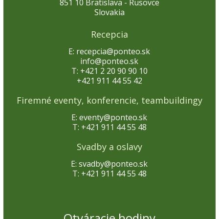
851 10 Bratislava - Rusovce
Slovakia
Recepcia
E: recepcia@ponteo.sk
info@ponteo.sk
T: +421 2 20 90 90 10
+421 911 44 55 42
Firemné eventy, konferencie, teambuildingy
E: eventy@ponteo.sk
T: +421 911 44 55 48
Svadby a oslavy
E: svadby@ponteo.sk
T: +421 911 44 55 48
Otváracie hodiny