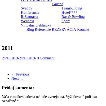
Galéria
Svadby
Teambuilding
Konferencie
Hotel****
Reštaurácia
Bar & Bowling
Wellness
Šport
Virtuálna prehliadka
Blog
Referencie
REZERVÁCIA
Kontakt
2011
24/10/2016
24/10/2016
0 Comment
← Previous
Next →
Pridaj komentár
Vaša e-mailová adresa nebude zverejnená.
Vyžadované polia sú
označené
*