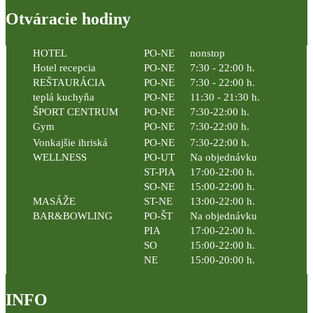
Otváracie hodiny
HOTEL
PO-NE
nonstop
Hotel recepcia
PO-NE
7:30 - 22:00 h.
REŠTAURÁCIA
PO-NE
7:30 - 22:00 h.
teplá kuchyňa
PO-NE
11:30 - 21:30 h.
ŠPORT CENTRUM
PO-NE
7:30-22:00 h.
Gym
PO-NE
7:30-22:00 h.
Vonkajšie ihriská
PO-NE
7:30-22:00 h.
WELLNESS
PO-UT
Na objednávku
ST-PIA
17:00-22:00 h.
SO-NE
15:00-22:00 h.
MASÁŽE
ST-NE
13:00-22:00 h.
BAR&BOWLING
PO-ŠT
Na objednávku
PIA
17:00-22:00 h.
SO
15:00-22:00 h.
NE
15:00-20:00 h.
INFO