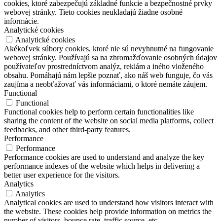
cookies, ktoré zabezpečujú základné funkcie a bezpečnostné prvky
webovej stránky. Tieto cookies neukladajú žiadne osobné
informácie.
Analytické cookies
Analytické cookies
Akékoľvek súbory cookies, ktoré nie sú nevyhnutné na fungovanie
webovej stránky. Používajú sa na zhromažďovanie osobných údajov
používateľov prostredníctvom analýz, reklám a iného vloženého
obsahu. Pomáhajú nám lepšie poznať, ako náš web funguje, čo vás
zaujíma a neobťažovať vás informáciami, o ktoré nemáte záujem.
Functional
Functional
Functional cookies help to perform certain functionalities like
sharing the content of the website on social media platforms, collect
feedbacks, and other third-party features.
Performance
Performance
Performance cookies are used to understand and analyze the key
performance indexes of the website which helps in delivering a
better user experience for the visitors.
Analytics
Analytics
Analytical cookies are used to understand how visitors interact with
the website. These cookies help provide information on metrics the
number of visitors, bounce rate, traffic source, etc.