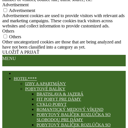
Advertisement
Advertisement
Advertisement cookies are used to provide visitors with relevant ads
and marketing campaigns. These cookies track visitors across
websites and collect information to provide customized ads.
Others
Others
Other uncategorized cookies are those that are being analyzed and
have not been classified into a category as yet.
ULOŽIŤ A PRIJAŤ
MENU
HOTEL****
IZBY A APARTMÁNY
POBYTOVÉ BALÍKY
BRATISLAVA & JAZERÁ
FIT POBYT PRE DÁMY
CYKLO POBYT
ROMANTICKÝ MEDOVÝ VÍKEND
POBYTOVÝ BALÍČEK ROZLÚČKA SO
SLOBODOU PRE DÁMY
POBYTOVÝ BALÍČEK ROZLÚČKA SO