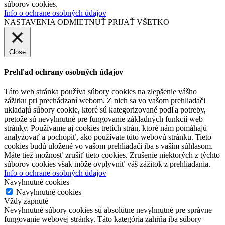
súborov cookies.
Info o ochrane osobných údajov
NASTAVENIA
ODMIETNUŤ
PRIJAŤ VŠETKO
Close
Prehľad ochrany osobných údajov
Táto web stránka používa súbory cookies na zlepšenie vášho
zážitku pri prechádzaní webom. Z nich sa vo vašom prehliadači
ukladajú súbory cookie, ktoré sú kategorizované podľa potreby,
pretože sú nevyhnutné pre fungovanie základných funkcií web
stránky. Používame aj cookies tretích strán, ktoré nám pomáhajú
analyzovať a pochopiť, ako používate túto webovú stránku. Tieto
cookies budú uložené vo vašom prehliadači iba s vaším súhlasom.
Máte tiež možnosť zrušiť tieto cookies. Zrušenie niektorých z týchto
súborov cookies však môže ovplyvniť váš zážitok z prehliadania.
Info o ochrane osobných údajov
Navyhnutné cookies
Navyhnutné cookies
Vždy zapnuté
Nevyhnutné súbory cookies sú absolútne nevyhnutné pre správne
fungovanie webovej stránky. Táto kategória zahŕňa iba súbory