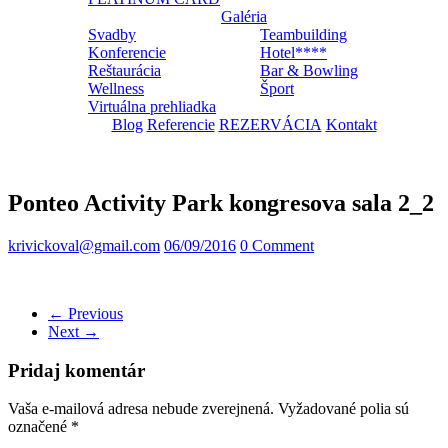
Galéria
Svadby
Teambuilding
Konferencie
Hotel****
Reštaurácia
Bar & Bowling
Wellness
Šport
Virtuálna prehliadka
Blog
Referencie
REZERVÁCIA
Kontakt
Ponteo Activity Park kongresova sala 2_2
krivickoval@gmail.com
06/09/2016
0 Comment
← Previous
Next →
Pridaj komentár
Vaša e-mailová adresa nebude zverejnená.
Vyžadované polia sú
označené
*