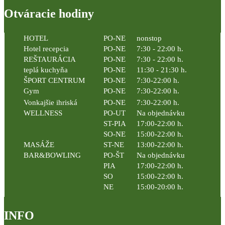
Otváracie hodiny
HOTEL
PO-NE
nonstop
Hotel recepcia
PO-NE
7:30 - 22:00 h.
REŠTAURÁCIA
PO-NE
7:30 - 22:00 h.
teplá kuchyňa
PO-NE
11:30 - 21:30 h.
ŠPORT CENTRUM
PO-NE
7:30-22:00 h.
Gym
PO-NE
7:30-22:00 h.
Vonkajšie ihriská
PO-NE
7:30-22:00 h.
WELLNESS
PO-UT
Na objednávku
ST-PIA
17:00-22:00 h.
SO-NE
15:00-22:00 h.
MASÁŽE
ST-NE
13:00-22:00 h.
BAR&BOWLING
PO-ŠT
Na objednávku
PIA
17:00-22:00 h.
SO
15:00-22:00 h.
NE
15:00-20:00 h.
INFO