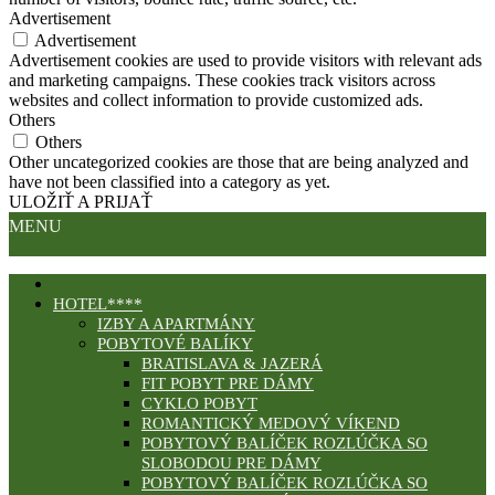
Advertisement
Advertisement
Advertisement cookies are used to provide visitors with relevant ads
and marketing campaigns. These cookies track visitors across
websites and collect information to provide customized ads.
Others
Others
Other uncategorized cookies are those that are being analyzed and
have not been classified into a category as yet.
ULOŽIŤ A PRIJAŤ
MENU
HOTEL****
IZBY A APARTMÁNY
POBYTOVÉ BALÍKY
BRATISLAVA & JAZERÁ
FIT POBYT PRE DÁMY
CYKLO POBYT
ROMANTICKÝ MEDOVÝ VÍKEND
POBYTOVÝ BALÍČEK ROZLÚČKA SO
SLOBODOU PRE DÁMY
POBYTOVÝ BALÍČEK ROZLÚČKA SO