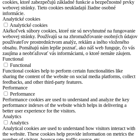
cookies, ktoré zabezpečujú základné funkcie a bezpečnostné prvky
webovej stránky. Tieto cookies neukladajú žiadne osobné
informácie.
Analytické cookies
Analytické cookies
Akékoľvek súbory cookies, ktoré nie sú nevyhnutné na fungovanie
webovej stránky. Používajú sa na zhromažďovanie osobných údajov
používateľov prostredníctvom analýz, reklám a iného vloženého
obsahu. Pomáhajú nám lepšie poznať, ako náš web funguje, čo vás
zaujíma a neobťažovať vás informáciami, o ktoré nemáte záujem.
Functional
Functional
Functional cookies help to perform certain functionalities like
sharing the content of the website on social media platforms, collect
feedbacks, and other third-party features.
Performance
Performance
Performance cookies are used to understand and analyze the key
performance indexes of the website which helps in delivering a
better user experience for the visitors.
Analytics
Analytics
Analytical cookies are used to understand how visitors interact with
the website. These cookies help provide information on metrics the
number of visitors, bounce rate, traffic source, etc.