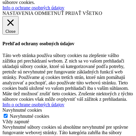
súborov cookies.
Info o ochrane osobných údajov
NASTAVENIA
ODMIETNUŤ
PRIJAŤ VŠETKO
Close
Prehľad ochrany osobných údajov
Táto web stránka používa súbory cookies na zlepšenie vášho
zážitku pri prechádzaní webom. Z nich sa vo vašom prehliadači
ukladajú súbory cookie, ktoré sú kategorizované podľa potreby,
pretože sú nevyhnutné pre fungovanie základných funkcií web
stránky. Používame aj cookies tretích strán, ktoré nám pomáhajú
analyzovať a pochopiť, ako používate túto webovú stránku. Tieto
cookies budú uložené vo vašom prehliadači iba s vaším súhlasom.
Máte tiež možnosť zrušiť tieto cookies. Zrušenie niektorých z týchto
súborov cookies však môže ovplyvniť váš zážitok z prehliadania.
Info o ochrane osobných údajov
Navyhnutné cookies
Navyhnutné cookies
Vždy zapnuté
Nevyhnutné súbory cookies sú absolútne nevyhnutné pre správne
fungovanie webovej stránky. Táto kategória zahŕňa iba súbory