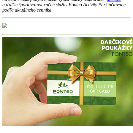
a ďalšie športovo-relaxačné služby Ponteo Activity Park účtované
podľa aktuálneho cenníka.