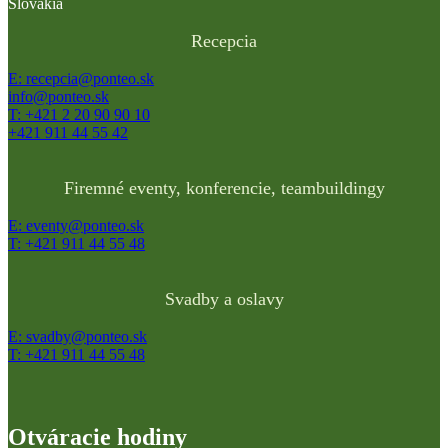
Slovakia
Recepcia
E: recepcia@ponteo.sk
info@ponteo.sk
T: +421 2 20 90 90 10
+421 911 44 55 42
Firemné eventy, konferencie, teambuildingy
E: eventy@ponteo.sk
T: +421 911 44 55 48
Svadby a oslavy
E: svadby@ponteo.sk
T: +421 911 44 55 48
Otváracie hodiny