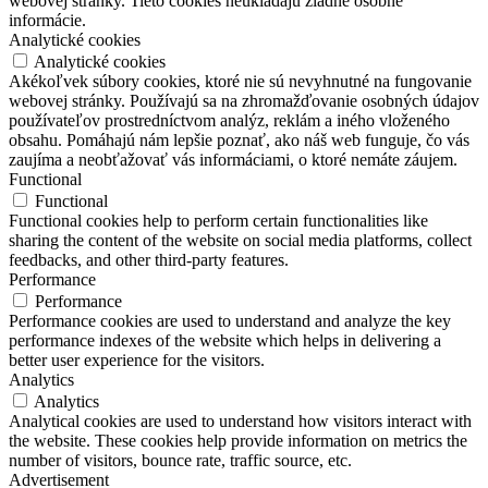
webovej stránky. Tieto cookies neukladajú žiadne osobné
informácie.
Analytické cookies
Analytické cookies
Akékoľvek súbory cookies, ktoré nie sú nevyhnutné na fungovanie
webovej stránky. Používajú sa na zhromažďovanie osobných údajov
používateľov prostredníctvom analýz, reklám a iného vloženého
obsahu. Pomáhajú nám lepšie poznať, ako náš web funguje, čo vás
zaujíma a neobťažovať vás informáciami, o ktoré nemáte záujem.
Functional
Functional
Functional cookies help to perform certain functionalities like
sharing the content of the website on social media platforms, collect
feedbacks, and other third-party features.
Performance
Performance
Performance cookies are used to understand and analyze the key
performance indexes of the website which helps in delivering a
better user experience for the visitors.
Analytics
Analytics
Analytical cookies are used to understand how visitors interact with
the website. These cookies help provide information on metrics the
number of visitors, bounce rate, traffic source, etc.
Advertisement