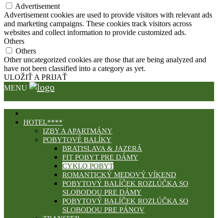
Advertisement
Advertisement cookies are used to provide visitors with relevant ads
and marketing campaigns. These cookies track visitors across
websites and collect information to provide customized ads.
Others
Others
Other uncategorized cookies are those that are being analyzed and
have not been classified into a category as yet.
ULOŽIŤ A PRIJAŤ
MENU
HOTEL****
IZBY A APARTMÁNY
POBYTOVÉ BALÍKY
BRATISLAVA & JAZERÁ
FIT POBYT PRE DÁMY
CYKLO POBYT
ROMANTICKÝ MEDOVÝ VÍKEND
POBYTOVÝ BALÍČEK ROZLÚČKA SO
SLOBODOU PRE DÁMY
POBYTOVÝ BALÍČEK ROZLÚČKA SO
SLOBODOU PRE PÁNOV