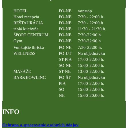
HOTEL
PO-NE
nonstop
Hotel recepcia
PO-NE
7:30 - 22:00 h.
REŠTAURÁCIA
PO-NE
7:30 - 22:00 h.
teplá kuchyňa
PO-NE
11:30 - 21:30 h.
ŠPORT CENTRUM
PO-NE
7:30-22:00 h.
Gym
PO-NE
7:30-22:00 h.
Vonkajšie ihriská
PO-NE
7:30-22:00 h.
WELLNESS
PO-UT
Na objednávku
ST-PIA
17:00-22:00 h.
SO-NE
15:00-22:00 h.
MASÁŽE
ST-NE
13:00-22:00 h.
BAR&BOWLING
PO-ŠT
Na objednávku
PIA
17:00-22:00 h.
SO
15:00-22:00 h.
NE
15:00-20:00 h.
INFO
Ochrana a spracovanie osobných údajov