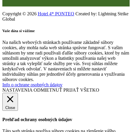
Copyright © 2026
Hotel 4* PONTEO
Created by: Lightning Strike
Global
Vaše dáta si vážime
Na našich webových stránkach používame základné súbory
cookies, aby mohla naša web stránka správne fungovať. S vašim
súhlasom by sme radi používali ďalšie súbory cookies, ktoré by nám
umožnili analyzovať výkon a štatistiky používania našej web
stránky a tak vylepšiť naše služby pre vás. Svoj súhlas môžete
kedykoľvek odvolať. V nastaveniach si môžete nastaviť
individuálny súhlas pre jednotlivé účely generovania a využívania
súborov cookies.
Info o ochrane osobných údajov
NASTAVENIA
ODMIETNUŤ
PRIJAŤ VŠETKO
Close
Prehľad ochrany osobných údajov
Táto web stránka používa súbory cookies na zlepšenie vášho