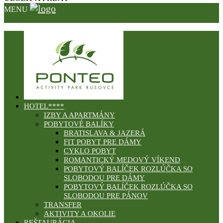
MENU
HOTEL****
IZBY A APARTMÁNY
POBYTOVÉ BALÍKY
BRATISLAVA & JAZERÁ
FIT POBYT PRE DÁMY
CYKLO POBYT
ROMANTICKÝ MEDOVÝ VÍKEND
POBYTOVÝ BALÍČEK ROZLÚČKA SO
SLOBODOU PRE DÁMY
POBYTOVÝ BALÍČEK ROZLÚČKA SO
SLOBODOU PRE PÁNOV
TRANSFER
AKTIVITY A OKOLIE
REŠTAURÁCIA