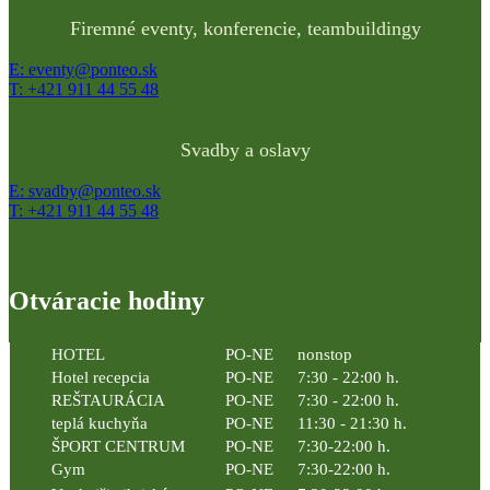
Firemné eventy, konferencie, teambuildingy
E: eventy@ponteo.sk
T: +421 911 44 55 48
Svadby a oslavy
E: svadby@ponteo.sk
T: +421 911 44 55 48
Otváracie hodiny
HOTEL
PO-NE
nonstop
Hotel recepcia
PO-NE
7:30 - 22:00 h.
REŠTAURÁCIA
PO-NE
7:30 - 22:00 h.
teplá kuchyňa
PO-NE
11:30 - 21:30 h.
ŠPORT CENTRUM
PO-NE
7:30-22:00 h.
Gym
PO-NE
7:30-22:00 h.