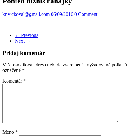
Ponteo biznis ranajky
krivickoval@gmail.com
06/09/2016
0 Comment
← Previous
Next →
Pridaj komentár
Vaša e-mailová adresa nebude zverejnená.
Vyžadované polia sú
označené
*
Komentár
*
Meno
*