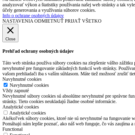
analyzovať výkon a štatistiky používania našej web stránky a tak vyl
účely generovania a využívania súborov cookies.
Info o ochrane osobných údajov
NASTAVENIA
ODMIETNUŤ
PRIJAŤ VŠETKO
Close
Prehľad ochrany osobných údajov
Táto web stránka používa súbory cookies na zlepšenie vášho zážitku 
nevyhnutné pre fungovanie základných funkcií web stránky. Používam
vašom prehliadači iba s vaším súhlasom. Máte tiež možnosť zrušiť tie
Navyhnutné cookies
Navyhnutné cookies
Vždy zapnuté
Nevyhnutné súbory cookies sú absolútne nevyhnutné pre správne fung
stránky. Tieto cookies neukladajú žiadne osobné informácie.
Analytické cookies
Analytické cookies
Akékoľvek súbory cookies, ktoré nie sú nevyhnutné na fungovanie w
Pomáhajú nám lepšie poznať, ako náš web funguje, čo vás zaujíma a 
Functional