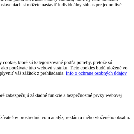
staveniach si môžete nastaviť individuálny súhlas pre jednotlivé
 cookie, ktoré sú kategorizované podľa potreby, pretože sú
 ako používate túto webovú stránku. Tieto cookies budú uložené vo
plyvniť váš zážitok z prehliadania.
Info o ochrane osobných údajov
toré zabezpečujú základné funkcie a bezpečnostné prvky webovej
ívateľov prostredníctvom analýz, reklám a iného vloženého obsahu.