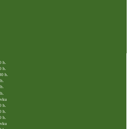
0 h.
0 h.
30 h.
h.
h.
h.
ávku
0 h.
0 h.
0 h.
ávku