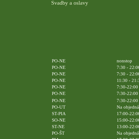
Svadby a oslavy
PO-NE
nonstop
PO-NE
7:30 - 22:0
PO-NE
7:30 - 22:0
PO-NE
11:30 - 21:
PO-NE
7:30-22:00 
PO-NE
7:30-22:00 
PO-NE
7:30-22:00 
PO-UT
Na objedn
ST-PIA
17:00-22:0
SO-NE
15:00-22:0
ST-NE
13:00-22:0
PO-ŠT
Na objedn