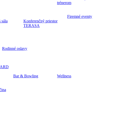
trénerom
Firemné eventy
 sála
Konferenčný priestor
TERASA
Rodinné oslavy
CARD
Bar & Bowling
Wellness