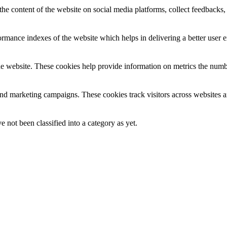
the content of the website on social media platforms, collect feedbacks, 
mance indexes of the website which helps in delivering a better user ex
e website. These cookies help provide information on metrics the number 
and marketing campaigns. These cookies track visitors across websites a
 not been classified into a category as yet.