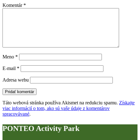
Komentár
*
Meno
*
E-mail
*
Adresa webu
Táto webová stránka používa Akismet na redukciu spamu.
Získajte
viac informácií o tom, ako sú vaše údaje z komentárov
spracovávané
.
PONTEO Activity Park