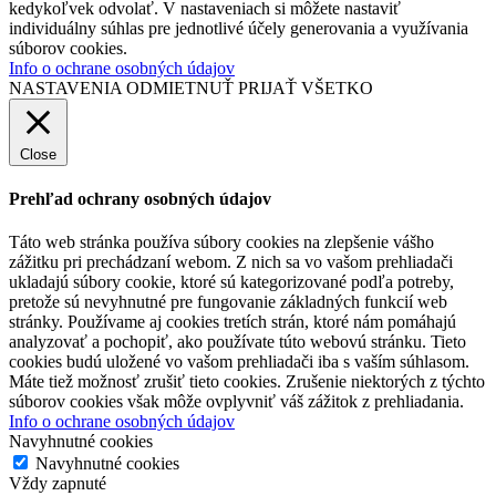
kedykoľvek odvolať. V nastaveniach si môžete nastaviť
individuálny súhlas pre jednotlivé účely generovania a využívania
súborov cookies.
Info o ochrane osobných údajov
NASTAVENIA
ODMIETNUŤ
PRIJAŤ VŠETKO
Close
Prehľad ochrany osobných údajov
Táto web stránka používa súbory cookies na zlepšenie vášho
zážitku pri prechádzaní webom. Z nich sa vo vašom prehliadači
ukladajú súbory cookie, ktoré sú kategorizované podľa potreby,
pretože sú nevyhnutné pre fungovanie základných funkcií web
stránky. Používame aj cookies tretích strán, ktoré nám pomáhajú
analyzovať a pochopiť, ako používate túto webovú stránku. Tieto
cookies budú uložené vo vašom prehliadači iba s vaším súhlasom.
Máte tiež možnosť zrušiť tieto cookies. Zrušenie niektorých z týchto
súborov cookies však môže ovplyvniť váš zážitok z prehliadania.
Info o ochrane osobných údajov
Navyhnutné cookies
Navyhnutné cookies
Vždy zapnuté