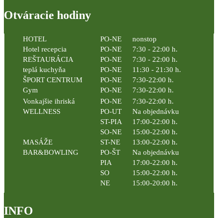
Otváracie hodiny
HOTEL
PO-NE
nonstop
Hotel recepcia
PO-NE
7:30 - 22:00 h.
REŠTAURÁCIA
PO-NE
7:30 - 22:00 h.
teplá kuchyňa
PO-NE
11:30 - 21:30 h.
ŠPORT CENTRUM
PO-NE
7:30-22:00 h.
Gym
PO-NE
7:30-22:00 h.
Vonkajšie ihriská
PO-NE
7:30-22:00 h.
WELLNESS
PO-UT
Na objednávku
ST-PIA
17:00-22:00 h.
SO-NE
15:00-22:00 h.
MASÁŽE
ST-NE
13:00-22:00 h.
BAR&BOWLING
PO-ŠT
Na objednávku
PIA
17:00-22:00 h.
SO
15:00-22:00 h.
NE
15:00-20:00 h.
INFO