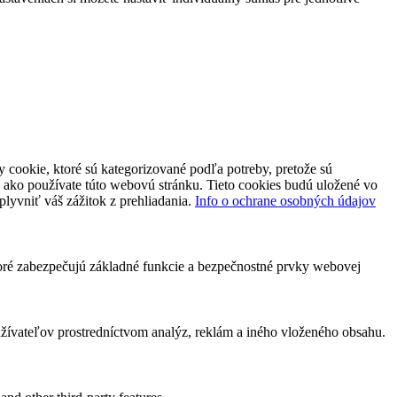
 cookie, ktoré sú kategorizované podľa potreby, pretože sú
 ako používate túto webovú stránku. Tieto cookies budú uložené vo
plyvniť váš zážitok z prehliadania.
Info o ochrane osobných údajov
toré zabezpečujú základné funkcie a bezpečnostné prvky webovej
ívateľov prostredníctvom analýz, reklám a iného vloženého obsahu.