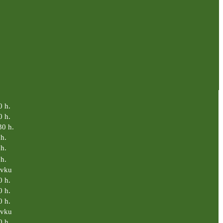
0 h.
0 h.
30 h.
h.
h.
h.
ávku
0 h.
0 h.
0 h.
ávku
0 h.