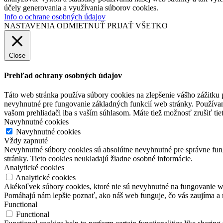
účely generovania a využívania súborov cookies.
Info o ochrane osobných údajov
NASTAVENIA
ODMIETNUŤ
PRIJAŤ VŠETKO
Close
Prehľad ochrany osobných údajov
Táto web stránka používa súbory cookies na zlepšenie vášho zážitku 
nevyhnutné pre fungovanie základných funkcií web stránky. Používam
vašom prehliadači iba s vaším súhlasom. Máte tiež možnosť zrušiť tie
Navyhnutné cookies
Navyhnutné cookies
Vždy zapnuté
Nevyhnutné súbory cookies sú absolútne nevyhnutné pre správne fung
stránky. Tieto cookies neukladajú žiadne osobné informácie.
Analytické cookies
Analytické cookies
Akékoľvek súbory cookies, ktoré nie sú nevyhnutné na fungovanie w
Pomáhajú nám lepšie poznať, ako náš web funguje, čo vás zaujíma a 
Functional
Functional