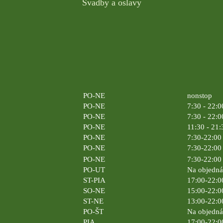
Svadby a oslavy
PO-NE
nonstop
PO-NE
7:30 - 22:0
PO-NE
7:30 - 22:0
PO-NE
11:30 - 21:
PO-NE
7:30-22:00 
PO-NE
7:30-22:00 
PO-NE
7:30-22:00 
PO-UT
Na objedn
ST-PIA
17:00-22:0
SO-NE
15:00-22:0
ST-NE
13:00-22:0
PO-ŠT
Na objedn
PIA
17:00-22:0