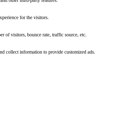
and other third-party features.
perience for the visitors.
of visitors, bounce rate, traffic source, etc.
nd collect information to provide customized ads.