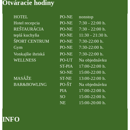
Otváracie hodiny
HOTEL
PO-NE
nonstop
Hotel recepcia
PO-NE
7:30 - 22:00 h.
REŠTAURÁCIA
PO-NE
7:30 - 22:00 h.
teplá kuchyňa
PO-NE
11:30 - 21:30 h.
ŠPORT CENTRUM
PO-NE
7:30-22:00 h.
Gym
PO-NE
7:30-22:00 h.
Vonkajšie ihriská
PO-NE
7:30-22:00 h.
WELLNESS
PO-UT
Na objednávku
ST-PIA
17:00-22:00 h.
SO-NE
15:00-22:00 h.
MASÁŽE
ST-NE
13:00-22:00 h.
BAR&BOWLING
PO-ŠT
Na objednávku
PIA
17:00-22:00 h.
SO
15:00-22:00 h.
NE
15:00-20:00 h.
INFO