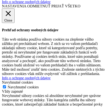
Info o ochrane osobných údajov
NASTAVENIA
ODMIETNUŤ
PRIJAŤ VŠETKO
Close
Prehľad ochrany osobných údajov
Táto web stránka používa súbory cookies na zlepšenie vášho
zážitku pri prechádzaní webom. Z nich sa vo vašom prehliadači
ukladajú súbory cookie, ktoré sú kategorizované podľa potreby,
pretože sú nevyhnutné pre fungovanie základných funkcií web
stránky. Používame aj cookies tretích strán, ktoré nám pomáhajú
analyzovať a pochopiť, ako používate túto webovú stránku. Tieto
cookies budú uložené vo vašom prehliadači iba s vaším súhlasom.
Máte tiež možnosť zrušiť tieto cookies. Zrušenie niektorých z týchto
súborov cookies však môže ovplyvniť váš zážitok z prehliadania.
Info o ochrane osobných údajov
Navyhnutné cookies
Navyhnutné cookies
Vždy zapnuté
Nevyhnutné súbory cookies sú absolútne nevyhnutné pre správne
fungovanie webovej stránky. Táto kategória zahŕňa iba súbory
cookies, ktoré zabezpečujú základné funkcie a bezpečnostné prvky