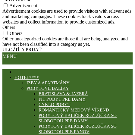
Advertisement
Advertisement cookies are used to provide visitors with relevant ads
and marketing campaigns. These cookies track visitors across
websites and collect information to provide customized ads.
Others
Others
Other uncategorized cookies are those that are being analyzed and
have not been classified into a category as yet.
ULOŽIŤ A PRIJAŤ
MENU
HOTEL****
IZBY A APARTMÁNY
POBYTOVÉ BALÍKY
BRATISLAVA & JAZERÁ
FIT POBYT PRE DÁMY
CYKLO POBYT
ROMANTICKÝ MEDOVÝ VÍKEND
POBYTOVÝ BALÍČEK ROZLÚČKA SO
SLOBODOU PRE DÁMY
POBYTOVÝ BALÍČEK ROZLÚČKA SO
SLOBODOU PRE PÁNOV