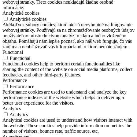
webovej stránky. Tieto cookies neukladajú žiadne osobné
informácie.
Analytické cookies
Analytické cookies
Akékoľvek súbory cookies, ktoré nie sú nevyhnutné na fungovanie
webovej stránky. Používajú sa na zhromažďovanie osobných údajov
používateľov prostredníctvom analýz, reklám a iného vloženého
obsahu. Pomáhajú nám lepšie poznať, ako náš web funguje, čo vás
zaujíma a neobťažovať vás informáciami, o ktoré nemáte záujem.
Functional
Functional
Functional cookies help to perform certain functionalities like
sharing the content of the website on social media platforms, collect
feedbacks, and other third-party features.
Performance
Performance
Performance cookies are used to understand and analyze the key
performance indexes of the website which helps in delivering a
better user experience for the visitors.
Analytics
Analytics
Analytical cookies are used to understand how visitors interact with
the website. These cookies help provide information on metrics the
number of visitors, bounce rate, traffic source, etc.
Advertisement