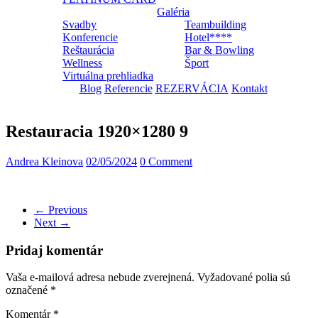
Galéria
Svadby
Teambuilding
Konferencie
Hotel****
Reštaurácia
Bar & Bowling
Wellness
Šport
Virtuálna prehliadka
Blog
Referencie
REZERVÁCIA
Kontakt
Restauracia 1920×1280 9
Andrea Kleinova
02/05/2024
0 Comment
← Previous
Next →
Pridaj komentár
Vaša e-mailová adresa nebude zverejnená.
Vyžadované polia sú
označené
*
Komentár
*