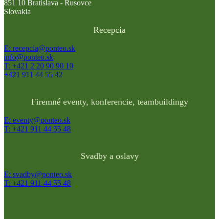
851 10 Bratislava - Rusovce
Slovakia
Recepcia
E: recepcia@ponteo.sk
info@ponteo.sk
T: +421 2 20 90 90 10
+421 911 44 55 42
Firemné eventy, konferencie, teambuildingy
E: eventy@ponteo.sk
T: +421 911 44 55 48
Svadby a oslavy
E: svadby@ponteo.sk
T: +421 911 44 55 48