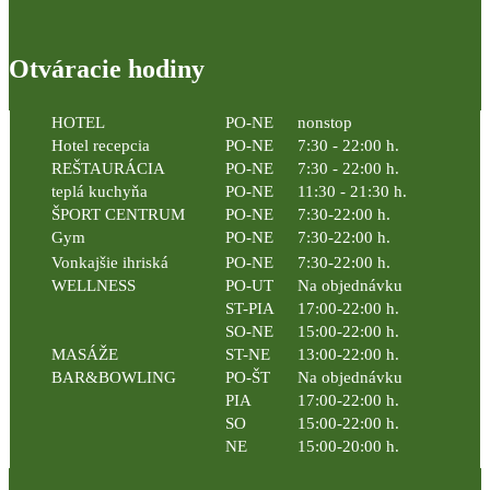
Otváracie hodiny
HOTEL
PO-NE
nonstop
Hotel recepcia
PO-NE
7:30 - 22:00 h.
REŠTAURÁCIA
PO-NE
7:30 - 22:00 h.
teplá kuchyňa
PO-NE
11:30 - 21:30 h.
ŠPORT CENTRUM
PO-NE
7:30-22:00 h.
Gym
PO-NE
7:30-22:00 h.
Vonkajšie ihriská
PO-NE
7:30-22:00 h.
WELLNESS
PO-UT
Na objednávku
ST-PIA
17:00-22:00 h.
SO-NE
15:00-22:00 h.
MASÁŽE
ST-NE
13:00-22:00 h.
BAR&BOWLING
PO-ŠT
Na objednávku
PIA
17:00-22:00 h.
SO
15:00-22:00 h.
NE
15:00-20:00 h.