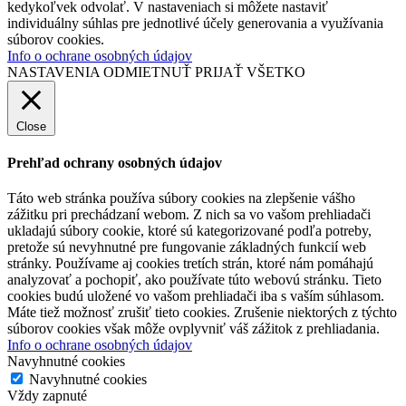
kedykoľvek odvolať. V nastaveniach si môžete nastaviť
individuálny súhlas pre jednotlivé účely generovania a využívania
súborov cookies.
Info o ochrane osobných údajov
NASTAVENIA
ODMIETNUŤ
PRIJAŤ VŠETKO
Close
Prehľad ochrany osobných údajov
Táto web stránka používa súbory cookies na zlepšenie vášho
zážitku pri prechádzaní webom. Z nich sa vo vašom prehliadači
ukladajú súbory cookie, ktoré sú kategorizované podľa potreby,
pretože sú nevyhnutné pre fungovanie základných funkcií web
stránky. Používame aj cookies tretích strán, ktoré nám pomáhajú
analyzovať a pochopiť, ako používate túto webovú stránku. Tieto
cookies budú uložené vo vašom prehliadači iba s vaším súhlasom.
Máte tiež možnosť zrušiť tieto cookies. Zrušenie niektorých z týchto
súborov cookies však môže ovplyvniť váš zážitok z prehliadania.
Info o ochrane osobných údajov
Navyhnutné cookies
Navyhnutné cookies
Vždy zapnuté