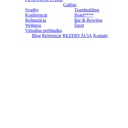
Galéria
Svadby
Teambuilding
Konferencie
Hotel****
Reštaurácia
Bar & Bowling
Wellness
Šport
Virtuálna prehliadka
Blog
Referencie
REZERVÁCIA
Kontakt