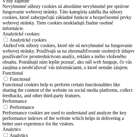
Vždy zapnuté
Nevyhnutné súbory cookies sú absolútne nevyhnutné pre správne
fungovanie webovej stránky. Táto kategória zahŕňa iba súbory
cookies, ktoré zabezpečujú základné funkcie a bezpečnostné prvky
webovej stránky. Tieto cookies neukladajú žiadne osobné
informácie.
Analytické cookies
Analytické cookies
Akékoľvek súbory cookies, ktoré nie sú nevyhnutné na fungovanie
webovej stránky. Používajú sa na zhromažďovanie osobných údajov
používateľov prostredníctvom analýz, reklám a iného vloženého
obsahu. Pomáhajú nám lepšie poznať, ako náš web funguje, čo vás
zaujíma a neobťažovať vás informáciami, o ktoré nemáte záujem.
Functional
Functional
Functional cookies help to perform certain functionalities like
sharing the content of the website on social media platforms, collect
feedbacks, and other third-party features.
Performance
Performance
Performance cookies are used to understand and analyze the key
performance indexes of the website which helps in delivering a
better user experience for the visitors.
Analytics
Analytics