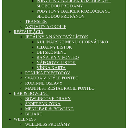
POBYTOVÝ BALÍČEK ROZLÚČKA SO
SLOBODOU PRE DÁMY
POBYTOVÝ BALÍČEK ROZLÚČKA SO
SLOBODOU PRE PÁNOV
TRANSFER
AKTIVITY A OKOLIE
REŠTAURÁCIA
JEDÁLNY A NÁPOJOVÝ LÍSTOK
KULINÁRSKE MENU CHORVÁTSKO
JEDÁLNY LÍSTOK
DETSKÉ MENU
RAŇAJKY V PONTEO
NÁPOJOVÝ LÍSTOK
VÍNNA KARTA
PONUKA PRIESTOROV
SVADBA V ŠTÝLE PONTEO
RODINNÉ OSLAVY
MANIFEST REŠTAURÁCIE PONTEO
BAR & BOWLING
BOWLINGOVÉ DRÁHY
ŠPORT FAN ZÓNA
MENU BAR & BOWLING
BILIARD
WELLNESS
WELLNESS PRE DÁMY