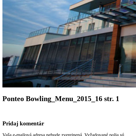
Ponteo Bowling_Menu_2015_16 str. 1
Pridaj komentár
Vaša e-mailová adresa nebude zverejnená.
Vyžadované polia sú