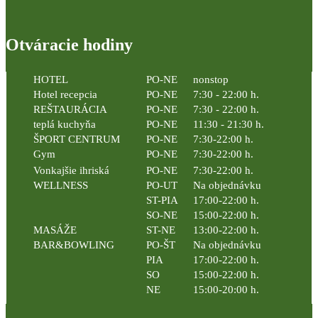
Otváracie hodiny
HOTEL
PO-NE
nonstop
Hotel recepcia
PO-NE
7:30 - 22:00 h.
REŠTAURÁCIA
PO-NE
7:30 - 22:00 h.
teplá kuchyňa
PO-NE
11:30 - 21:30 h.
ŠPORT CENTRUM
PO-NE
7:30-22:00 h.
Gym
PO-NE
7:30-22:00 h.
Vonkajšie ihriská
PO-NE
7:30-22:00 h.
WELLNESS
PO-UT
Na objednávku
ST-PIA
17:00-22:00 h.
SO-NE
15:00-22:00 h.
MASÁŽE
ST-NE
13:00-22:00 h.
BAR&BOWLING
PO-ŠT
Na objednávku
PIA
17:00-22:00 h.
SO
15:00-22:00 h.
NE
15:00-20:00 h.