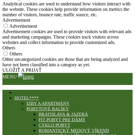
Analytical cookies are used to understand how visitors interact with
the website. These cookies help provide information on metrics the
number of visitors, bounce rate, traffic source, etc.
Advertisement
Advertisement
Advertisement cookies are used to provide visitors with relevant ads
and marketing campaigns. These cookies track visitors across
websites and collect information to provide customized ads.
Others
Others
Other uncategorized cookies are those that are being analyzed and
have not been classified into a category as yet.
ULOŽIŤ A PRIJAŤ
MENU
HOTEL****
IZBY A APARTMÁNY
POBYTOVÉ BALÍKY
BRATISLAVA & JAZERÁ
FIT POBYT PRE DÁMY
CYKLO POBYT
ROMANTICKÝ MEDOVÝ VÍKEND