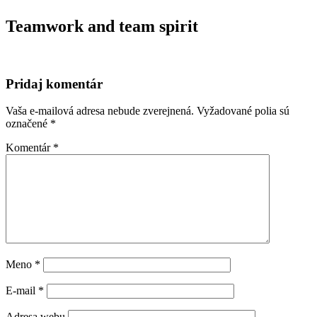
Teamwork and team spirit
Pridaj komentár
Vaša e-mailová adresa nebude zverejnená.
Vyžadované polia sú
označené
*
Komentár
*
Meno
*
E-mail
*
Adresa webu