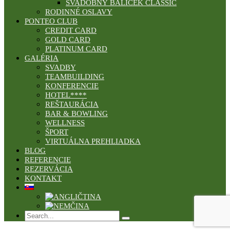
SVADOBNÝ BALÍČEK CLASSIC
RODINNÉ OSLAVY
PONTEO CLUB
CREDIT CARD
GOLD CARD
PLATINUM CARD
GALÉRIA
SVADBY
TEAMBUILDING
KONFERENCIE
HOTEL****
REŠTAURÁCIA
BAR & BOWLING
WELLNESS
ŠPORT
VIRTUÁLNA PREHLIADKA
BLOG
REFERENCIE
REZERVÁCIA
KONTAKT