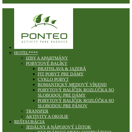
HOTEL****
IZBY A APARTMÁNY
POBYTOVÉ BALÍKY
BRATISLAVA & JAZERÁ
FIT POBYT PRE DÁMY
CYKLO POBYT
ROMANTICKÝ MEDOVÝ VÍKEND
POBYTOVÝ BALÍČEK ROZLÚČKA SO
SLOBODOU PRE DÁMY
POBYTOVÝ BALÍČEK ROZLÚČKA SO
SLOBODOU PRE PÁNOV
TRANSFER
AKTIVITY A OKOLIE
REŠTAURÁCIA
JEDÁLNY A NÁPOJOVÝ LÍSTOK