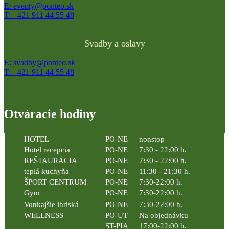
E: eventy@ponteo.sk
T: +421 911 44 55 48
Svadby a oslavy
E: svadby@ponteo.sk
T: +421 911 44 55 48
Otváracie hodiny
HOTEL
PO-NE
nonstop
Hotel recepcia
PO-NE
7:30 - 22:00 h.
REŠTAURÁCIA
PO-NE
7:30 - 22:00 h.
teplá kuchyňa
PO-NE
11:30 - 21:30 h.
ŠPORT CENTRUM
PO-NE
7:30-22:00 h.
Gym
PO-NE
7:30-22:00 h.
Vonkajšie ihriská
PO-NE
7:30-22:00 h.
WELLNESS
PO-UT
Na objednávku
ST-PIA
17:00-22:00 h.