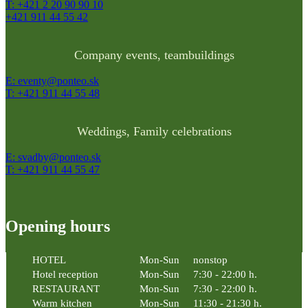
T: +421 2 20 90 90 10
+421 911 44 55 42
Company events, teambuildings
E: eventy@ponteo.sk
T: +421 911 44 55 48
Weddings, Family celebrations
E: svadby@ponteo.sk
T: +421 911 44 55 47
Opening hours
HOTEL
Mon-Sun
nonstop
Hotel reception
Mon-Sun
7:30 - 22:00 h.
RESTAURANT
Mon-Sun
7:30 - 22:00 h.
Warm kitchen
Mon-Sun
11:30 - 21:30 h.