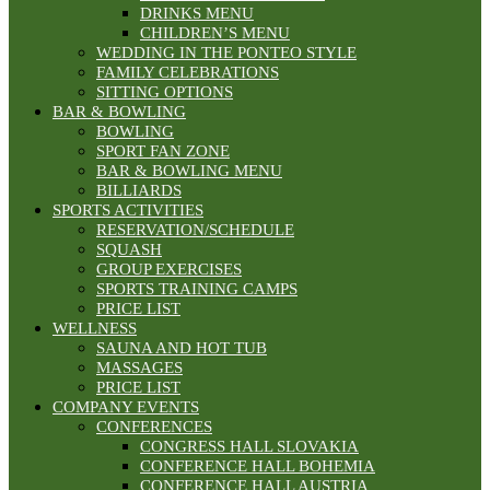
DRINKS MENU
CHILDREN’S MENU
WEDDING IN THE PONTEO STYLE
FAMILY CELEBRATIONS
SITTING OPTIONS
BAR & BOWLING
BOWLING
SPORT FAN ZONE
BAR & BOWLING MENU
BILLIARDS
SPORTS ACTIVITIES
RESERVATION/SCHEDULE
SQUASH
GROUP EXERCISES
SPORTS TRAINING CAMPS
PRICE LIST
WELLNESS
SAUNA AND HOT TUB
MASSAGES
PRICE LIST
COMPANY EVENTS
CONFERENCES
CONGRESS HALL SLOVAKIA
CONFERENCE HALL BOHEMIA
CONFERENCE HALL AUSTRIA