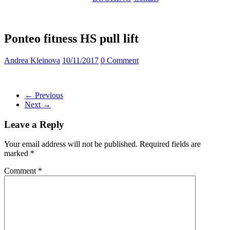
Ponteo fitness HS pull lift
Andrea Kleinova
10/11/2017
0 Comment
← Previous
Next →
Leave a Reply
Your email address will not be published.
Required fields are
marked
*
Comment
*