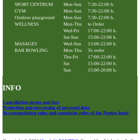
SPORT CENTRUM
Mon-Sun
7:30-22:00 h.
GYM
Mon-Sun
7:30-22:00 h.
Outdoor playground
Mon-Sun
7:30-22:00 h.
WELLNESS
Mon-Thu
to Order
Wed-Fri
17:00-22:00 h.
Sat-Sun
15:00-22:00 h.
MASAGES
Wed-Sun
13:00-22:00 h.
BAR BOWLING
Mon-Thu
To order
Thu-Fri
17:00-22:00 h.
Sat
15:00-22:00 h.
Sun
15:00-20:00 h.
INFO
Cancellation terms and fees
Protection and processing of personal data
Accommodation rules and complaint rules of the Ponteo hotel