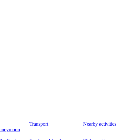
Transport
Nearby activities
oneymoon