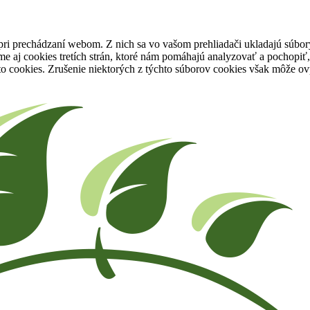
pri prechádzaní webom. Z nich sa vo vašom prehliadači ukladajú súbory
e aj cookies tretích strán, ktoré nám pomáhajú analyzovať a pochopiť,
to cookies. Zrušenie niektorých z týchto súborov cookies však môže ov