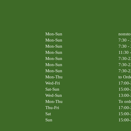
Mon-Sun
nonsto
Mon-Sun
7:30 -
Mon-Sun
7:30 -
Mon-Sun
11:30 
Mon-Sun
7:30-2
Mon-Sun
7:30-2
Mon-Sun
7:30-2
Mon-Thu
to Ord
Wed-Fri
17:00-
Sat-Sun
15:00-
Wed-Sun
13:00-
Mon-Thu
To ord
Thu-Fri
17:00-
Sat
15:00-
Sun
15:00-