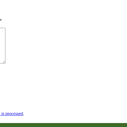
*
is processed
.