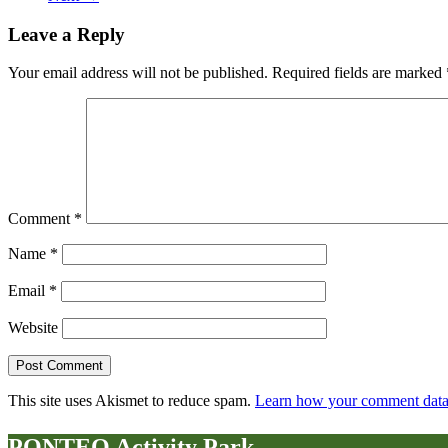
Leave a Reply
Your email address will not be published.
Required fields are marked
Comment
*
Name
*
Email
*
Website
This site uses Akismet to reduce spam.
Learn how your comment data 
PONTEO Activity Park