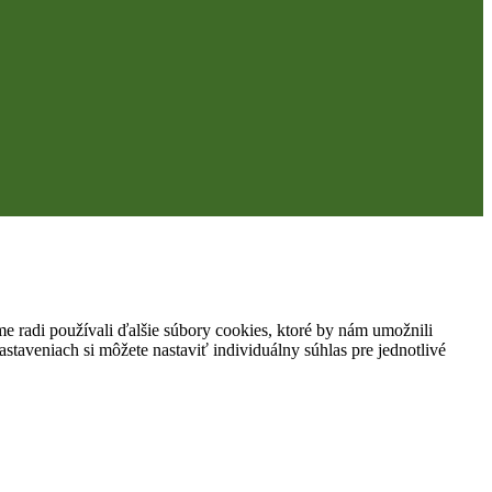
 radi používali ďalšie súbory cookies, ktoré by nám umožnili
staveniach si môžete nastaviť individuálny súhlas pre jednotlivé