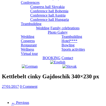
Conferences
Congress hall Slovakia
Conference hall Bohemia
Conference hall Austria
Conference hall Hungaria
Teambuilding
Wedding
Family celebrations
Photo Galery
Wedding
Teambuilding
Congress
Hotel****
Restaurant
Bowling
Wellness
Sports activities
Virtual tour
BOOKING
Contact
Kettlebelt cinky Gajdoschik 340×230 px
27/01/2017
0 Comment
← Previous