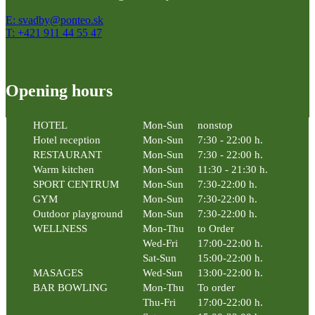
E: svadby@ponteo.sk
T: +421 911 44 55 47
Opening hours
HOTEL
Mon-Sun
nonstop
Hotel reception
Mon-Sun
7:30 - 22:00 h.
RESTAURANT
Mon-Sun
7:30 - 22:00 h.
Warm kitchen
Mon-Sun
11:30 - 21:30 h.
SPORT CENTRUM
Mon-Sun
7:30-22:00 h.
GYM
Mon-Sun
7:30-22:00 h.
Outdoor playground
Mon-Sun
7:30-22:00 h.
WELLNESS
Mon-Thu
to Order
Wed-Fri
17:00-22:00 h.
Sat-Sun
15:00-22:00 h.
MASAGES
Wed-Sun
13:00-22:00 h.
BAR BOWLING
Mon-Thu
To order
Thu-Fri
17:00-22:00 h.