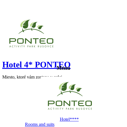
Hotel 4* PONTEO
Menu
Miesto, ktoré vám zostane v srdci
Hotel****
Rooms and suits