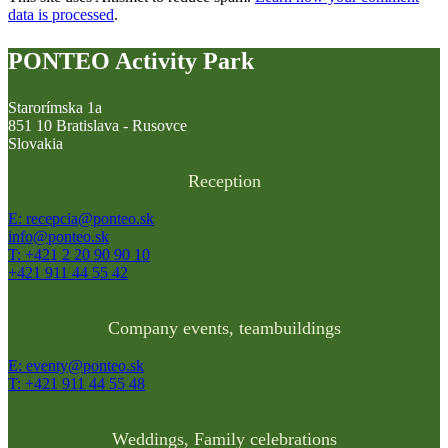
data is processed
.
PONTEO Activity Park
Starorímska 1a
851 10 Bratislava - Rusovce
Slovakia
Reception
E: recepcia@ponteo.sk
info@ponteo.sk
T: +421 2 20 90 90 10
+421 911 44 55 42
Company events, teambuildings
E: eventy@ponteo.sk
T: +421 911 44 55 48
Weddings, Family celebrations