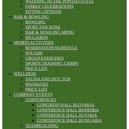
WEDDING IN THE PONTEO STYLE
FAMILY CELEBRATIONS
SITTING OPTIONS
BAR & BOWLING
BOWLING
SPORT FAN ZONE
BAR & BOWLING MENU
BILLIARDS
SPORTS ACTIVITIES
RESERVATION/SCHEDULE
SQUASH
GROUP EXERCISES
SPORTS TRAINING CAMPS
PRICE LIST
WELLNESS
SAUNA AND HOT TUB
MASSAGES
PRICE LIST
COMPANY EVENTS
CONFERENCES
CONGRESS HALL SLOVAKIA
CONFERENCE HALL BOHEMIA
CONFERENCE HALL AUSTRIA
CONFERENCE HALL HUNGARIA
TEAMBUILDING