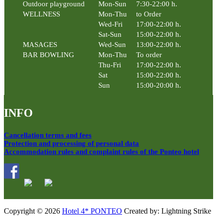
Outdoor playground
Mon-Sun
7:30-22:00 h.
WELLNESS
Mon-Thu
to Order
Wed-Fri
17:00-22:00 h.
Sat-Sun
15:00-22:00 h.
MASAGES
Wed-Sun
13:00-22:00 h.
BAR BOWLING
Mon-Thu
To order
Thu-Fri
17:00-22:00 h.
Sat
15:00-22:00 h.
Sun
15:00-20:00 h.
INFO
Cancellation terms and fees
Protection and processing of personal data
Accommodation rules and complaint rules of the Ponteo hotel
Copyright © 2026
Hotel 4* PONTEO
Created by: Lightning Strike