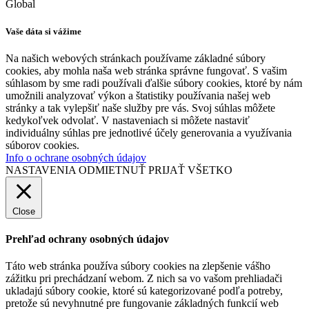
Global
Vaše dáta si vážime
Na našich webových stránkach používame základné súbory
cookies, aby mohla naša web stránka správne fungovať. S vašim
súhlasom by sme radi používali ďalšie súbory cookies, ktoré by nám
umožnili analyzovať výkon a štatistiky používania našej web
stránky a tak vylepšiť naše služby pre vás. Svoj súhlas môžete
kedykoľvek odvolať. V nastaveniach si môžete nastaviť
individuálny súhlas pre jednotlivé účely generovania a využívania
súborov cookies.
Info o ochrane osobných údajov
NASTAVENIA
ODMIETNUŤ
PRIJAŤ VŠETKO
Close
Prehľad ochrany osobných údajov
Táto web stránka používa súbory cookies na zlepšenie vášho
zážitku pri prechádzaní webom. Z nich sa vo vašom prehliadači
ukladajú súbory cookie, ktoré sú kategorizované podľa potreby,
pretože sú nevyhnutné pre fungovanie základných funkcií web