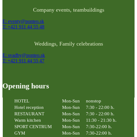
Company events, teambuildings
E: eventy@ponteo.sk
T: +421 911 44 55 48
Weddings, Family celebrations
E: svadby@ponteo.sk
T: +421 911 44 55 47
Opening hours
HOTEL
Mon-Sun
nonstop
Hotel reception
Mon-Sun
7:30 - 22:00 h.
RESTAURANT
Mon-Sun
7:30 - 22:00 h.
Warm kitchen
Mon-Sun
11:30 - 21:30 h.
SPORT CENTRUM
Mon-Sun
7:30-22:00 h.
GYM
Mon-Sun
7:30-22:00 h.