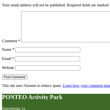
Your email address will not be published.
Required fields are marked
Comment
*
Name
*
Email
*
Website
This site uses Akismet to reduce spam.
Learn how your comment data 
PONTEO Activity Park
Starorímska 1a