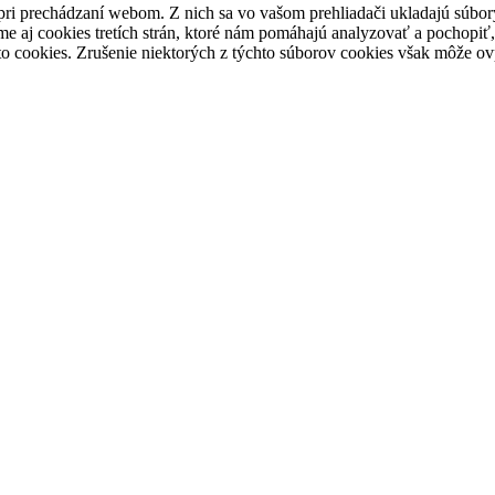
pri prechádzaní webom. Z nich sa vo vašom prehliadači ukladajú súbory
e aj cookies tretích strán, ktoré nám pomáhajú analyzovať a pochopiť,
to cookies. Zrušenie niektorých z týchto súborov cookies však môže ov