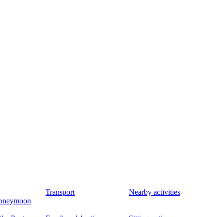
Transport
Nearby activities
oneymoon