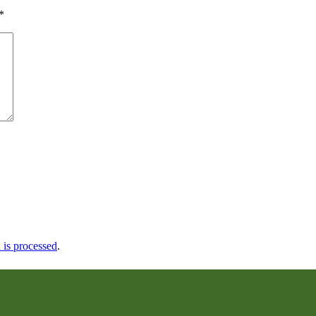
*
is processed
.