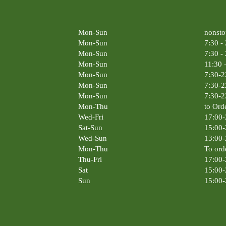
Mon-Sun
nonsto
Mon-Sun
7:30 -
Mon-Sun
7:30 -
Mon-Sun
11:30 
Mon-Sun
7:30-2
Mon-Sun
7:30-2
Mon-Sun
7:30-2
Mon-Thu
to Ord
Wed-Fri
17:00-
Sat-Sun
15:00-
Wed-Sun
13:00-
Mon-Thu
To ord
Thu-Fri
17:00-
Sat
15:00-
Sun
15:00-