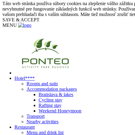
Táto web stránka používa súbory cookies na zlepšenie vášho zážitku 
nevyhnutné pre fungovanie základných funkcií web stránky. Používam
vašom prehliadači iba s vaším súhlasom. Máte tiež možnosť zrušiť tie
SAVE & ACCEPT
MENU
Hotel****
Rooms and suits
Accommodation packages
Bratislava & lakes
Cycling stay
Rafting stay
Weekend Honeymoon
Transport
Nearby activities
Restaurant
Menu and drink list