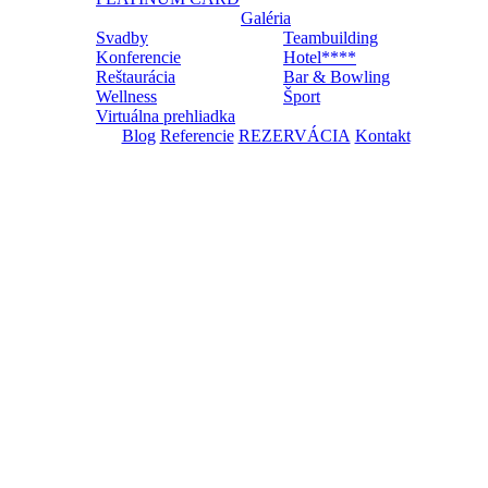
Galéria
Svadby
Teambuilding
Konferencie
Hotel****
Reštaurácia
Bar & Bowling
Wellness
Šport
Virtuálna prehliadka
Blog
Referencie
REZERVÁCIA
Kontakt