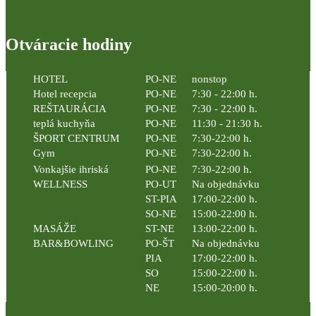
Otváracie hodiny
HOTEL
PO-NE
nonstop
Hotel recepcia
PO-NE
7:30 - 22:00 h.
REŠTAURÁCIA
PO-NE
7:30 - 22:00 h.
teplá kuchyňa
PO-NE
11:30 - 21:30 h.
ŠPORT CENTRUM
PO-NE
7:30-22:00 h.
Gym
PO-NE
7:30-22:00 h.
Vonkajšie ihriská
PO-NE
7:30-22:00 h.
WELLNESS
PO-UT
Na objednávku
ST-PIA
17:00-22:00 h.
SO-NE
15:00-22:00 h.
MASÁŽE
ST-NE
13:00-22:00 h.
BAR&BOWLING
PO-ŠT
Na objednávku
PIA
17:00-22:00 h.
SO
15:00-22:00 h.
NE
15:00-20:00 h.