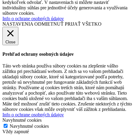
kedykoľvek odvolať. V nastaveniach si môžete nastaviť
individuálny súhlas pre jednotlivé účely generovania a využívania
súborov cookies.
Info o ochrane osobných údajov
NASTAVENIA
ODMIETNUŤ
PRIJAŤ VŠETKO
Close
Prehľad ochrany osobných údajov
Táto web stránka používa súbory cookies na zlepšenie vášho
zážitku pri prechádzaní webom. Z nich sa vo vašom prehliadači
ukladajú súbory cookie, ktoré sú kategorizované podľa potreby,
pretože sú nevyhnutné pre fungovanie základných funkcií web
stránky. Používame aj cookies tretích strán, ktoré nám pomáhajú
analyzovať a pochopiť, ako používate túto webovú stránku. Tieto
cookies budú uložené vo vašom prehliadači iba s vaším súhlasom.
Máte tiež možnosť zrušiť tieto cookies. Zrušenie niektorých z týchto
súborov cookies však môže ovplyvniť váš zážitok z prehliadania.
Info o ochrane osobných údajov
Navyhnutné cookies
Navyhnutné cookies
Vždy zapnuté