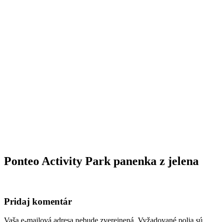
Ponteo Activity Park panenka z jelena
Pridaj komentár
Vaša e-mailová adresa nebude zverejnená.
Vyžadované polia sú