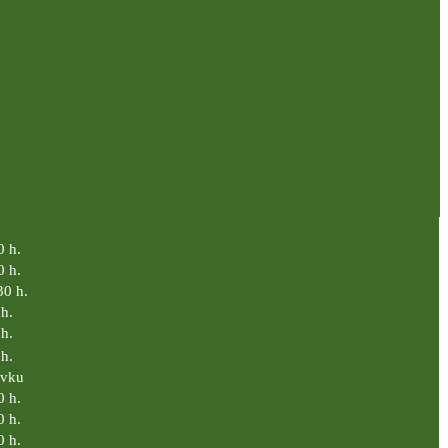
0 h.
0 h.
30 h.
h.
h.
h.
ávku
0 h.
0 h.
0 h.