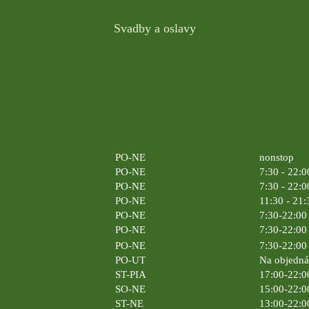
Svadby a oslavy
PO-NE
nonstop
PO-NE
7:30 - 22:0
PO-NE
7:30 - 22:0
PO-NE
11:30 - 21:
PO-NE
7:30-22:00 
PO-NE
7:30-22:00 
PO-NE
7:30-22:00 
PO-UT
Na objedn
ST-PIA
17:00-22:0
SO-NE
15:00-22:0
ST-NE
13:00-22:0