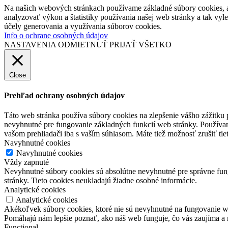
Na našich webových stránkach používame základné súbory cookies, a
analyzovať výkon a štatistiky používania našej web stránky a tak vyl
účely generovania a využívania súborov cookies.
Info o ochrane osobných údajov
NASTAVENIA
ODMIETNUŤ
PRIJAŤ VŠETKO
Close
Prehľad ochrany osobných údajov
Táto web stránka používa súbory cookies na zlepšenie vášho zážitku 
nevyhnutné pre fungovanie základných funkcií web stránky. Používam
vašom prehliadači iba s vaším súhlasom. Máte tiež možnosť zrušiť tie
Navyhnutné cookies
Navyhnutné cookies
Vždy zapnuté
Nevyhnutné súbory cookies sú absolútne nevyhnutné pre správne fung
stránky. Tieto cookies neukladajú žiadne osobné informácie.
Analytické cookies
Analytické cookies
Akékoľvek súbory cookies, ktoré nie sú nevyhnutné na fungovanie w
Pomáhajú nám lepšie poznať, ako náš web funguje, čo vás zaujíma a 
Functional