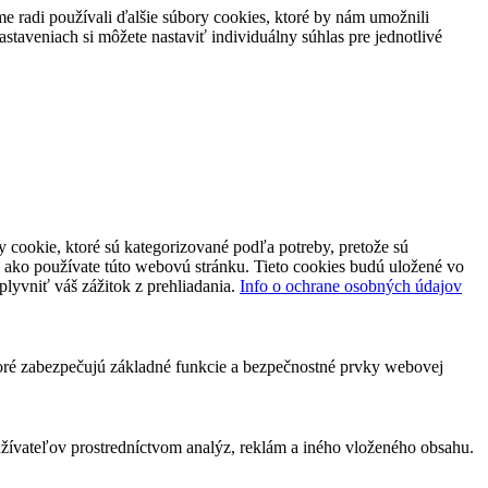
 radi používali ďalšie súbory cookies, ktoré by nám umožnili
staveniach si môžete nastaviť individuálny súhlas pre jednotlivé
 cookie, ktoré sú kategorizované podľa potreby, pretože sú
 ako používate túto webovú stránku. Tieto cookies budú uložené vo
plyvniť váš zážitok z prehliadania.
Info o ochrane osobných údajov
toré zabezpečujú základné funkcie a bezpečnostné prvky webovej
ívateľov prostredníctvom analýz, reklám a iného vloženého obsahu.