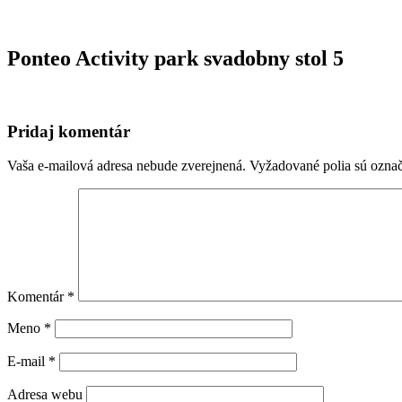
Ponteo Activity park svadobny stol 5
Pridaj komentár
Vaša e-mailová adresa nebude zverejnená.
Vyžadované polia sú ozna
Komentár
*
Meno
*
E-mail
*
Adresa webu