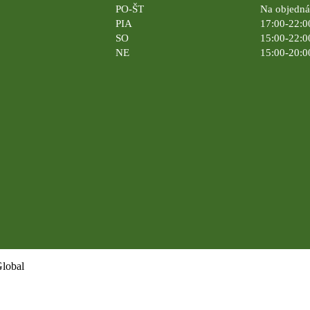
PO-ŠT
Na objedn
PIA
17:00-22:0
SO
15:00-22:0
NE
15:00-20:0
Global