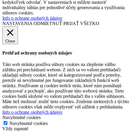
kedykoľvek odvolať. V nastaveniach si môžete nastaviť
individuálny súhlas pre jednotlivé účely generovania a využívania
súborov cookies.
Info o ochrane osobných údajov
NASTAVENIA
ODMIETNUŤ
PRIJAŤ VŠETKO
Close
Prehľad ochrany osobných údajov
Táto web stránka používa súbory cookies na zlepšenie vášho
zážitku pri prechádzaní webom. Z nich sa vo vašom prehliadači
ukladajú súbory cookie, ktoré sú kategorizované podľa potreby,
pretože sú nevyhnutné pre fungovanie základných funkcií web
stránky. Používame aj cookies tretích strán, ktoré nám pomáhajú
analyzovať a pochopiť, ako používate túto webovú stránku. Tieto
cookies budú uložené vo vašom prehliadači iba s vaším súhlasom.
Máte tiež možnosť zrušiť tieto cookies. Zrušenie niektorých z týchto
súborov cookies však môže ovplyvniť váš zážitok z prehliadania.
Info o ochrane osobných údajov
Navyhnutné cookies
Navyhnutné cookies
Vždy zapnuté