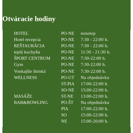
Otváracie hodiny
HOTEL
PO-NE
nonstop
Hotel recepcia
PO-NE
7:30 - 22:00 h.
REŠTAURÁCIA
PO-NE
7:30 - 22:00 h.
teplá kuchyňa
PO-NE
11:30 - 21:30 h.
ŠPORT CENTRUM
PO-NE
7:30-22:00 h.
Gym
PO-NE
7:30-22:00 h.
Vonkajšie ihriská
PO-NE
7:30-22:00 h.
WELLNESS
PO-UT
Na objednávku
ST-PIA
17:00-22:00 h.
SO-NE
15:00-22:00 h.
MASÁŽE
ST-NE
13:00-22:00 h.
BAR&BOWLING
PO-ŠT
Na objednávku
PIA
17:00-22:00 h.
SO
15:00-22:00 h.
NE
15:00-20:00 h.