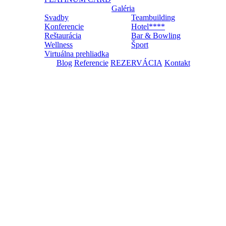
Galéria
Svadby
Teambuilding
Konferencie
Hotel****
Reštaurácia
Bar & Bowling
Wellness
Šport
Virtuálna prehliadka
Blog
Referencie
REZERVÁCIA
Kontakt