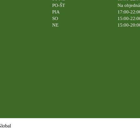
PO-ŠT
Na objedn
PIA
17:00-22:0
SO
15:00-22:0
NE
15:00-20:0
Global