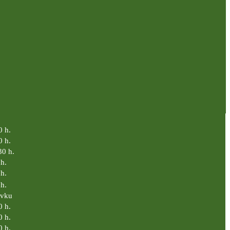
0 h.
0 h.
30 h.
h.
h.
h.
ávku
0 h.
0 h.
0 h.