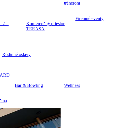
trénerom
Firemné eventy
 sála
Konferenčný priestor
TERASA
Rodinné oslavy
CARD
Bar & Bowling
Wellness