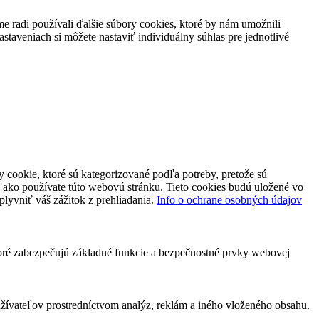
 radi používali ďalšie súbory cookies, ktoré by nám umožnili
staveniach si môžete nastaviť individuálny súhlas pre jednotlivé
 cookie, ktoré sú kategorizované podľa potreby, pretože sú
 ako používate túto webovú stránku. Tieto cookies budú uložené vo
plyvniť váš zážitok z prehliadania.
Info o ochrane osobných údajov
toré zabezpečujú základné funkcie a bezpečnostné prvky webovej
ívateľov prostredníctvom analýz, reklám a iného vloženého obsahu.