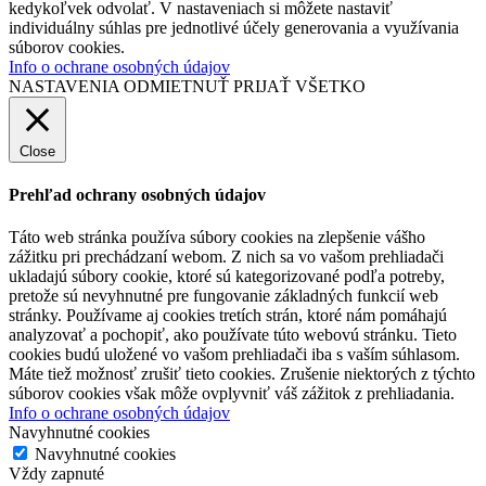
kedykoľvek odvolať. V nastaveniach si môžete nastaviť
individuálny súhlas pre jednotlivé účely generovania a využívania
súborov cookies.
Info o ochrane osobných údajov
NASTAVENIA
ODMIETNUŤ
PRIJAŤ VŠETKO
Close
Prehľad ochrany osobných údajov
Táto web stránka používa súbory cookies na zlepšenie vášho
zážitku pri prechádzaní webom. Z nich sa vo vašom prehliadači
ukladajú súbory cookie, ktoré sú kategorizované podľa potreby,
pretože sú nevyhnutné pre fungovanie základných funkcií web
stránky. Používame aj cookies tretích strán, ktoré nám pomáhajú
analyzovať a pochopiť, ako používate túto webovú stránku. Tieto
cookies budú uložené vo vašom prehliadači iba s vaším súhlasom.
Máte tiež možnosť zrušiť tieto cookies. Zrušenie niektorých z týchto
súborov cookies však môže ovplyvniť váš zážitok z prehliadania.
Info o ochrane osobných údajov
Navyhnutné cookies
Navyhnutné cookies
Vždy zapnuté