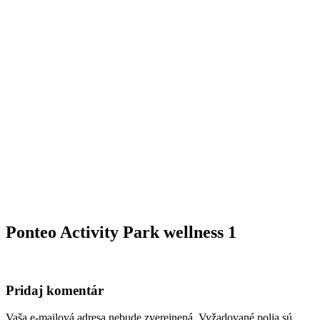
Ponteo Activity Park wellness 1
Pridaj komentár
Vaša e-mailová adresa nebude zverejnená.
Vyžadované polia sú