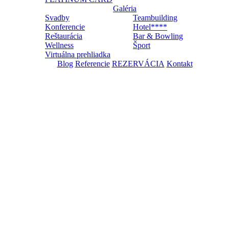
Galéria
Svadby
Teambuilding
Konferencie
Hotel****
Reštaurácia
Bar & Bowling
Wellness
Šport
Virtuálna prehliadka
Blog
Referencie
REZERVÁCIA
Kontakt