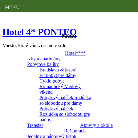
MENU
Hotel 4* PONTEO
Menu
Miesto, ktoré vám zostane v srdci
Hotel****
Izby a apartmány
Pobytové balíky
Bratislava & jazerá
Fit pobyt pre dámy
Cyklo pobyt
Romantický Medový
víkend
Pobytový balíček rozlúčka
so slobodou pre dámy
Pobytový balíček
Rozlúčka so slobodou pre
pánov
Transfer
Aktivity a okolie
Reštaurácia
Jedálny a nápojový lístok