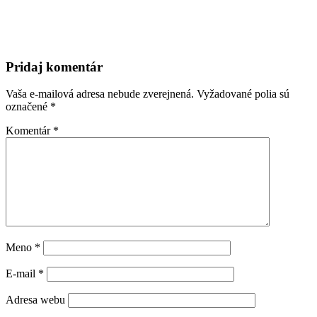
Pridaj komentár
Vaša e-mailová adresa nebude zverejnená.
Vyžadované polia sú
označené
*
Komentár
*
Meno
*
E-mail
*
Adresa webu