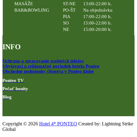
MASÁŽE
ST-NE
13:00-22:00 h.
BAR&BOWLING
PO-ŠT
Na objednávku
PIA
17:00-22:00 h.
SO
15:00-22:00 h.
NE
15:00-20:00 h.
INFO
Ochrana a spracovanie osobných údajov
Ubytovací a reklamačný poriadok hotela Ponteo
Obchodné podmienky členstva v Ponteo klube
Ponteo TV
Pečať bonity
Blog
Copyright © 2026
Hotel 4* PONTEO
Created by: Lightning Strike
Global