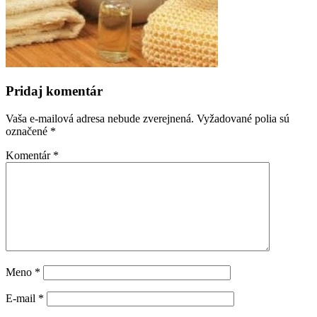
Pridaj komentár
Vaša e-mailová adresa nebude zverejnená.
Vyžadované polia sú
označené
*
Komentár
*
Meno
*
E-mail
*