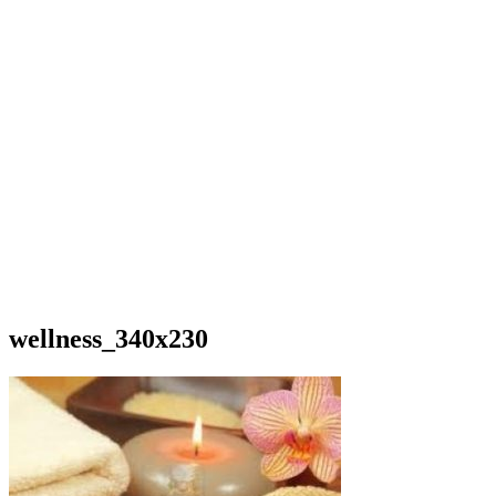
wellness_340x230