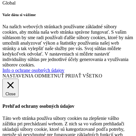
Global
Vaše dáta si vážime
Na našich webových stránkach používame základné súbory
cookies, aby mohla naša web stránka správne fungovať. S vašim
súhlasom by sme radi používali ďalšie súbory cookies, ktoré by nám
umožnili analyzovať výkon a štatistiky používania našej web
stránky a tak vylepšiť naše služby pre vás. Svoj súhlas môžete
kedykoľvek odvolať. V nastaveniach si môžete nastaviť
individuálny súhlas pre jednotlivé účely generovania a využívania
súborov cookies.
Info o ochrane osobných údajov
NASTAVENIA
ODMIETNUŤ
PRIJAŤ VŠETKO
Close
Prehľad ochrany osobných údajov
Táto web stránka používa súbory cookies na zlepšenie vášho
zážitku pri prechádzaní webom. Z nich sa vo vašom prehliadači
ukladajú súbory cookie, ktoré sú kategorizované podľa potreby,
pretože sú nevyhnutné pre fungovanie základných funkcií web