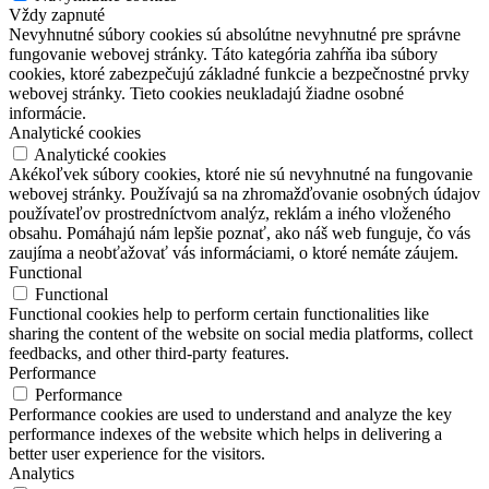
Vždy zapnuté
Nevyhnutné súbory cookies sú absolútne nevyhnutné pre správne
fungovanie webovej stránky. Táto kategória zahŕňa iba súbory
cookies, ktoré zabezpečujú základné funkcie a bezpečnostné prvky
webovej stránky. Tieto cookies neukladajú žiadne osobné
informácie.
Analytické cookies
Analytické cookies
Akékoľvek súbory cookies, ktoré nie sú nevyhnutné na fungovanie
webovej stránky. Používajú sa na zhromažďovanie osobných údajov
používateľov prostredníctvom analýz, reklám a iného vloženého
obsahu. Pomáhajú nám lepšie poznať, ako náš web funguje, čo vás
zaujíma a neobťažovať vás informáciami, o ktoré nemáte záujem.
Functional
Functional
Functional cookies help to perform certain functionalities like
sharing the content of the website on social media platforms, collect
feedbacks, and other third-party features.
Performance
Performance
Performance cookies are used to understand and analyze the key
performance indexes of the website which helps in delivering a
better user experience for the visitors.
Analytics