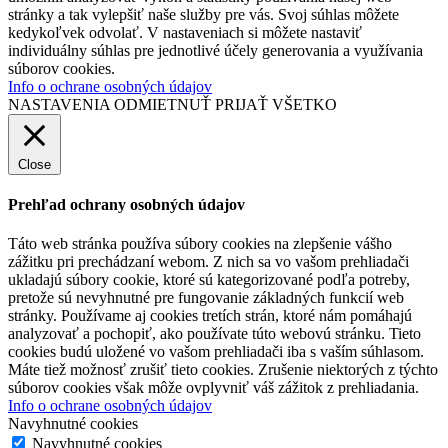
stránky a tak vylepšiť naše služby pre vás. Svoj súhlas môžete
kedykoľvek odvolať. V nastaveniach si môžete nastaviť
individuálny súhlas pre jednotlivé účely generovania a využívania
súborov cookies.
Info o ochrane osobných údajov
NASTAVENIA
ODMIETNUŤ
PRIJAŤ VŠETKO
Close
Prehľad ochrany osobných údajov
Táto web stránka používa súbory cookies na zlepšenie vášho
zážitku pri prechádzaní webom. Z nich sa vo vašom prehliadači
ukladajú súbory cookie, ktoré sú kategorizované podľa potreby,
pretože sú nevyhnutné pre fungovanie základných funkcií web
stránky. Používame aj cookies tretích strán, ktoré nám pomáhajú
analyzovať a pochopiť, ako používate túto webovú stránku. Tieto
cookies budú uložené vo vašom prehliadači iba s vaším súhlasom.
Máte tiež možnosť zrušiť tieto cookies. Zrušenie niektorých z týchto
súborov cookies však môže ovplyvniť váš zážitok z prehliadania.
Info o ochrane osobných údajov
Navyhnutné cookies
Navyhnutné cookies