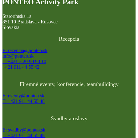
PONTEO Activity Park
Starorímska 1a
851 10 Bratislava - Rusovce
Slovakia
Recepcia
E: recepcia@ponteo.sk
info@ponteo.sk
T: +421 2 20 90 90 10
+421 911 44 55 42
Firemné eventy, konferencie, teambuildingy
E: eventy@ponteo.sk
T: +421 911 44 55 48
Svadby a oslavy
E: svadby@ponteo.sk
T: +421 911 44 55 48