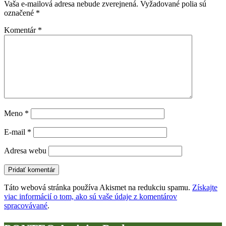
Vaša e-mailová adresa nebude zverejnená.
Vyžadované polia sú
označené
*
Komentár
*
Meno
*
E-mail
*
Adresa webu
Táto webová stránka používa Akismet na redukciu spamu.
Získajte
viac informácií o tom, ako sú vaše údaje z komentárov
spracovávané
.