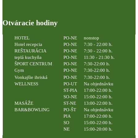
Otváracie hodiny
HOTEL
PO-NE
nonstop
Hotel recepcia
PO-NE
7:30 - 22:00 h.
REŠTAURÁCIA
PO-NE
7:30 - 22:00 h.
teplá kuchyňa
PO-NE
11:30 - 21:30 h.
ŠPORT CENTRUM
PO-NE
7:30-22:00 h.
Gym
PO-NE
7:30-22:00 h.
Vonkajšie ihriská
PO-NE
7:30-22:00 h.
WELLNESS
PO-UT
Na objednávku
ST-PIA
17:00-22:00 h.
SO-NE
15:00-22:00 h.
MASÁŽE
ST-NE
13:00-22:00 h.
BAR&BOWLING
PO-ŠT
Na objednávku
PIA
17:00-22:00 h.
SO
15:00-22:00 h.
NE
15:00-20:00 h.