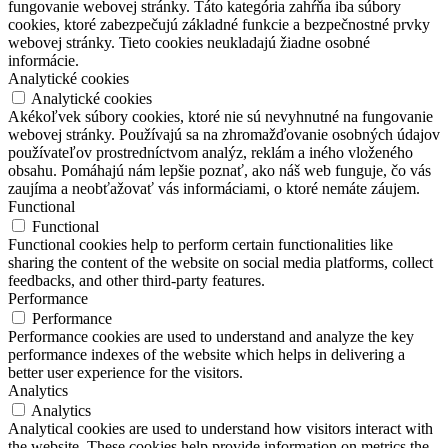
fungovanie webovej stránky. Táto kategória zahŕňa iba súbory
cookies, ktoré zabezpečujú základné funkcie a bezpečnostné prvky
webovej stránky. Tieto cookies neukladajú žiadne osobné
informácie.
Analytické cookies
Analytické cookies
Akékoľvek súbory cookies, ktoré nie sú nevyhnutné na fungovanie
webovej stránky. Používajú sa na zhromažďovanie osobných údajov
používateľov prostredníctvom analýz, reklám a iného vloženého
obsahu. Pomáhajú nám lepšie poznať, ako náš web funguje, čo vás
zaujíma a neobťažovať vás informáciami, o ktoré nemáte záujem.
Functional
Functional
Functional cookies help to perform certain functionalities like
sharing the content of the website on social media platforms, collect
feedbacks, and other third-party features.
Performance
Performance
Performance cookies are used to understand and analyze the key
performance indexes of the website which helps in delivering a
better user experience for the visitors.
Analytics
Analytics
Analytical cookies are used to understand how visitors interact with
the website. These cookies help provide information on metrics the