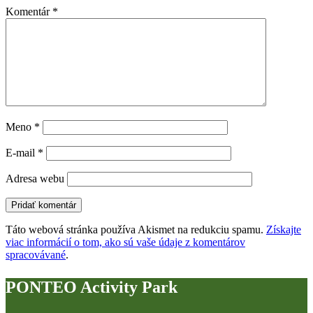
Komentár
*
Meno
*
E-mail
*
Adresa webu
Táto webová stránka používa Akismet na redukciu spamu.
Získajte
viac informácií o tom, ako sú vaše údaje z komentárov
spracovávané
.
PONTEO Activity Park