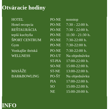
Otváracie hodiny
HOTEL
PO-NE
nonstop
Hotel recepcia
PO-NE
7:30 - 22:00 h.
REŠTAURÁCIA
PO-NE
7:30 - 22:00 h.
teplá kuchyňa
PO-NE
11:30 - 21:30 h.
ŠPORT CENTRUM
PO-NE
7:30-22:00 h.
Gym
PO-NE
7:30-22:00 h.
Vonkajšie ihriská
PO-NE
7:30-22:00 h.
WELLNESS
PO-UT
Na objednávku
ST-PIA
17:00-22:00 h.
SO-NE
15:00-22:00 h.
MASÁŽE
ST-NE
13:00-22:00 h.
BAR&BOWLING
PO-ŠT
Na objednávku
PIA
17:00-22:00 h.
SO
15:00-22:00 h.
NE
15:00-20:00 h.
INFO