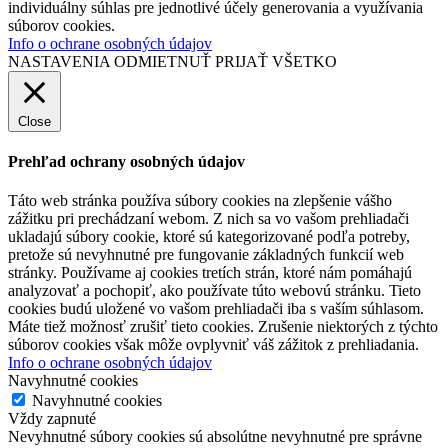
individuálny súhlas pre jednotlivé účely generovania a využívania
súborov cookies.
Info o ochrane osobných údajov
NASTAVENIA
ODMIETNUŤ
PRIJAŤ VŠETKO
Close
Prehľad ochrany osobných údajov
Táto web stránka používa súbory cookies na zlepšenie vášho
zážitku pri prechádzaní webom. Z nich sa vo vašom prehliadači
ukladajú súbory cookie, ktoré sú kategorizované podľa potreby,
pretože sú nevyhnutné pre fungovanie základných funkcií web
stránky. Používame aj cookies tretích strán, ktoré nám pomáhajú
analyzovať a pochopiť, ako používate túto webovú stránku. Tieto
cookies budú uložené vo vašom prehliadači iba s vaším súhlasom.
Máte tiež možnosť zrušiť tieto cookies. Zrušenie niektorých z týchto
súborov cookies však môže ovplyvniť váš zážitok z prehliadania.
Info o ochrane osobných údajov
Navyhnutné cookies
Navyhnutné cookies
Vždy zapnuté
Nevyhnutné súbory cookies sú absolútne nevyhnutné pre správne