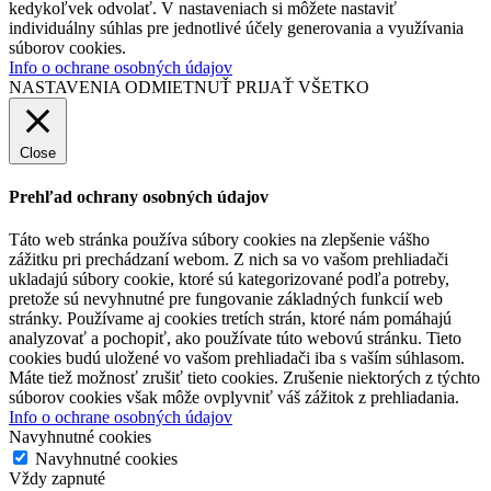
kedykoľvek odvolať. V nastaveniach si môžete nastaviť
individuálny súhlas pre jednotlivé účely generovania a využívania
súborov cookies.
Info o ochrane osobných údajov
NASTAVENIA
ODMIETNUŤ
PRIJAŤ VŠETKO
Close
Prehľad ochrany osobných údajov
Táto web stránka používa súbory cookies na zlepšenie vášho
zážitku pri prechádzaní webom. Z nich sa vo vašom prehliadači
ukladajú súbory cookie, ktoré sú kategorizované podľa potreby,
pretože sú nevyhnutné pre fungovanie základných funkcií web
stránky. Používame aj cookies tretích strán, ktoré nám pomáhajú
analyzovať a pochopiť, ako používate túto webovú stránku. Tieto
cookies budú uložené vo vašom prehliadači iba s vaším súhlasom.
Máte tiež možnosť zrušiť tieto cookies. Zrušenie niektorých z týchto
súborov cookies však môže ovplyvniť váš zážitok z prehliadania.
Info o ochrane osobných údajov
Navyhnutné cookies
Navyhnutné cookies
Vždy zapnuté