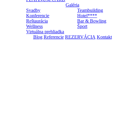
Galéria
Svadby
Teambuilding
Konferencie
Hotel****
Reštaurácia
Bar & Bowling
Wellness
Šport
Virtuálna prehliadka
Blog
Referencie
REZERVÁCIA
Kontakt