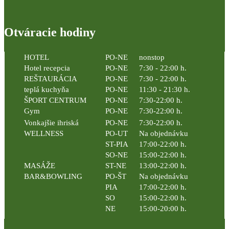
Otváracie hodiny
HOTEL
PO-NE
nonstop
Hotel recepcia
PO-NE
7:30 - 22:00 h.
REŠTAURÁCIA
PO-NE
7:30 - 22:00 h.
teplá kuchyňa
PO-NE
11:30 - 21:30 h.
ŠPORT CENTRUM
PO-NE
7:30-22:00 h.
Gym
PO-NE
7:30-22:00 h.
Vonkajšie ihriská
PO-NE
7:30-22:00 h.
WELLNESS
PO-UT
Na objednávku
ST-PIA
17:00-22:00 h.
SO-NE
15:00-22:00 h.
MASÁŽE
ST-NE
13:00-22:00 h.
BAR&BOWLING
PO-ŠT
Na objednávku
PIA
17:00-22:00 h.
SO
15:00-22:00 h.
NE
15:00-20:00 h.