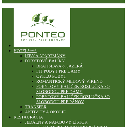
HOTEL****
IZBY A APARTMÁNY
POBYTOVÉ BALÍKY
BRATISLAVA & JAZERÁ
FIT POBYT PRE DÁMY
CYKLO POBYT
ROMANTICKÝ MEDOVÝ VÍKEND
POBYTOVÝ BALÍČEK ROZLÚČKA SO
SLOBODOU PRE DÁMY
POBYTOVÝ BALÍČEK ROZLÚČKA SO
SLOBODOU PRE PÁNOV
TRANSFER
AKTIVITY A OKOLIE
REŠTAURÁCIA
JEDÁLNY A NÁPOJOVÝ LÍSTOK