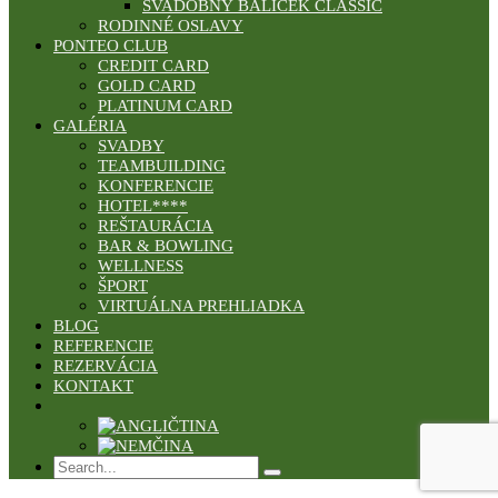
SVADOBNÝ BALÍČEK CLASSIC
RODINNÉ OSLAVY
PONTEO CLUB
CREDIT CARD
GOLD CARD
PLATINUM CARD
GALÉRIA
SVADBY
TEAMBUILDING
KONFERENCIE
HOTEL****
REŠTAURÁCIA
BAR & BOWLING
WELLNESS
ŠPORT
VIRTUÁLNA PREHLIADKA
BLOG
REFERENCIE
REZERVÁCIA
KONTAKT