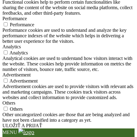
Functional cookies help to perform certain functionalities like
sharing the content of the website on social media platforms, collect
feedbacks, and other third-party features.
Performance
Performance
Performance cookies are used to understand and analyze the key
performance indexes of the website which helps in delivering a
better user experience for the visitors.
Analytics
Analytics
Analytical cookies are used to understand how visitors interact with
the website. These cookies help provide information on metrics the
number of visitors, bounce rate, traffic source, etc.
Advertisement
Advertisement
Advertisement cookies are used to provide visitors with relevant ads
and marketing campaigns. These cookies track visitors across
websites and collect information to provide customized ads.
Others
Others
Other uncategorized cookies are those that are being analyzed and
have not been classified into a category as yet.
ULOŽIŤ A PRIJAŤ
MENU