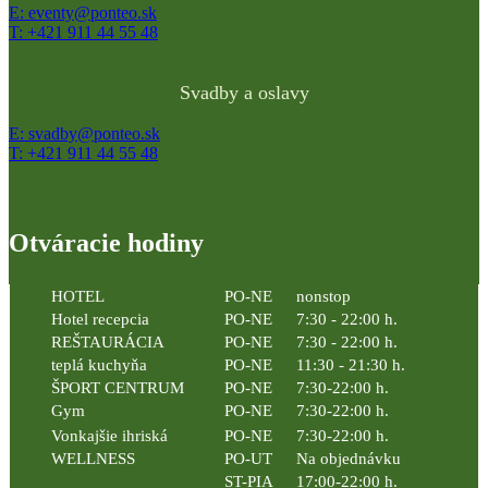
E: eventy@ponteo.sk
T: +421 911 44 55 48
Svadby a oslavy
E: svadby@ponteo.sk
T: +421 911 44 55 48
Otváracie hodiny
HOTEL
PO-NE
nonstop
Hotel recepcia
PO-NE
7:30 - 22:00 h.
REŠTAURÁCIA
PO-NE
7:30 - 22:00 h.
teplá kuchyňa
PO-NE
11:30 - 21:30 h.
ŠPORT CENTRUM
PO-NE
7:30-22:00 h.
Gym
PO-NE
7:30-22:00 h.
Vonkajšie ihriská
PO-NE
7:30-22:00 h.
WELLNESS
PO-UT
Na objednávku
ST-PIA
17:00-22:00 h.